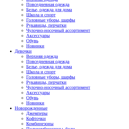
Повседневная одежда
Белье, одежда для дома
Школа и спорт
Головные уборы, шарфы
Рукавицы, перчатки
Чулочно-носочный ассортимент
Аксессуары
Обувь
Новинки
Девочки
Верхняя одежда
Повседневная одежда
Белье, одежда для дома
Школа и спорт
Головные уборы, шарфы
Рукавицы, перчатки
Чулочно-носочный ассортимент
Аксессуары
Обувь
Новинки
Новорожденные
Джемперы
Кофточки
Комбинезоны
Полукомбинезоны, боди