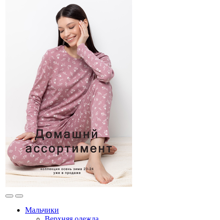
Мальчики
Верхняя одежда