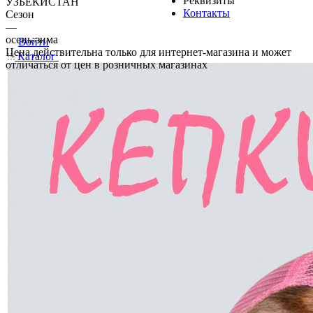
Реквизиты
УЗБЕКИСТАН
Контакты
Сезон
—
осень-зима
Войти
Цена действительна только для интернет-магазина и может
Каталог
отличаться от цен в розничных магазинах