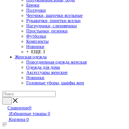
Брюки
Ползунки
Чепчики, шапочки ясельные
Рукавички, пинетки ясельн
Нагрудники, слюнявчики
Простынки, пеленки
Футболки
Комплекты
Новинки
+ ЕЩЕ 3
Женская одежда
Повседневная одежда женская
Одежда для дома
Аксессуары женские
Новинки
Головные уборы, шарфы жен
Сравнение
0
Избранные товары
0
Корзина
0