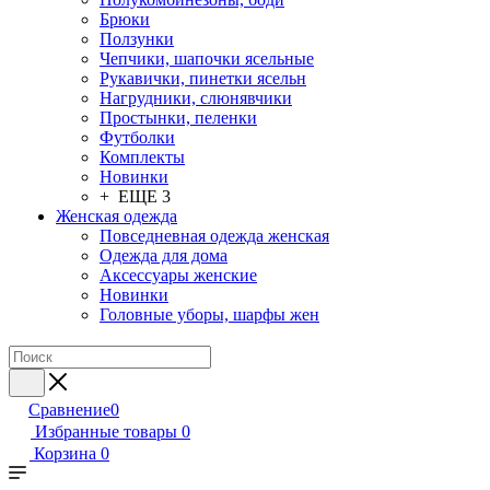
Брюки
Ползунки
Чепчики, шапочки ясельные
Рукавички, пинетки ясельн
Нагрудники, слюнявчики
Простынки, пеленки
Футболки
Комплекты
Новинки
+ ЕЩЕ 3
Женская одежда
Повседневная одежда женская
Одежда для дома
Аксессуары женские
Новинки
Головные уборы, шарфы жен
Сравнение
0
Избранные товары
0
Корзина
0