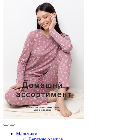
Мальчики
Верхняя одежда