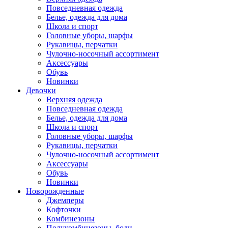
Повседневная одежда
Белье, одежда для дома
Школа и спорт
Головные уборы, шарфы
Рукавицы, перчатки
Чулочно-носочный ассортимент
Аксессуары
Обувь
Новинки
Девочки
Верхняя одежда
Повседневная одежда
Белье, одежда для дома
Школа и спорт
Головные уборы, шарфы
Рукавицы, перчатки
Чулочно-носочный ассортимент
Аксессуары
Обувь
Новинки
Новорожденные
Джемперы
Кофточки
Комбинезоны
Полукомбинезоны, боди