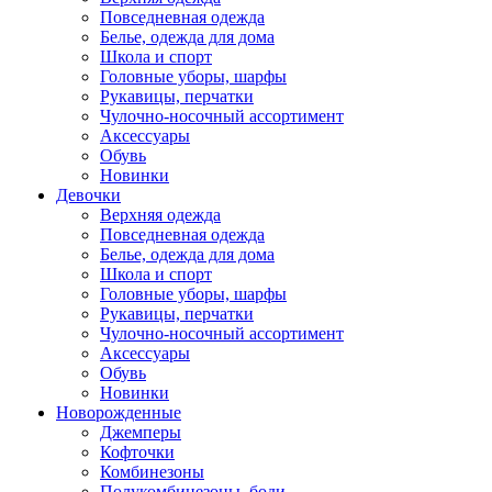
Повседневная одежда
Белье, одежда для дома
Школа и спорт
Головные уборы, шарфы
Рукавицы, перчатки
Чулочно-носочный ассортимент
Аксессуары
Обувь
Новинки
Девочки
Верхняя одежда
Повседневная одежда
Белье, одежда для дома
Школа и спорт
Головные уборы, шарфы
Рукавицы, перчатки
Чулочно-носочный ассортимент
Аксессуары
Обувь
Новинки
Новорожденные
Джемперы
Кофточки
Комбинезоны
Полукомбинезоны, боди