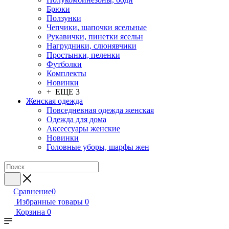
Брюки
Ползунки
Чепчики, шапочки ясельные
Рукавички, пинетки ясельн
Нагрудники, слюнявчики
Простынки, пеленки
Футболки
Комплекты
Новинки
+ ЕЩЕ 3
Женская одежда
Повседневная одежда женская
Одежда для дома
Аксессуары женские
Новинки
Головные уборы, шарфы жен
Сравнение
0
Избранные товары
0
Корзина
0