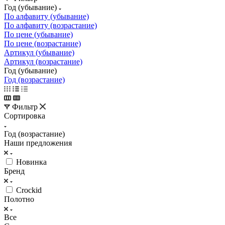
Год (убывание)
По алфавиту (убывание)
По алфавиту (возрастание)
По цене (убывание)
По цене (возрастание)
Артикул (убывание)
Артикул (возрастание)
Год (убывание)
Год (возрастание)
Фильтр
Сортировка
Год (возрастание)
Наши предложения
Hoвинкa
Бренд
Crockid
Полотно
Все