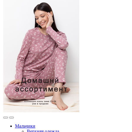
Мальчики
Верхняя одежда