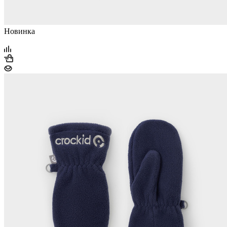
Hoвинкa