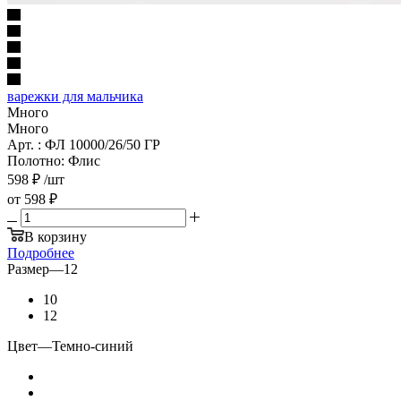
варежки для мальчика
Много
Много
Арт. : ФЛ 10000/26/50 ГР
Полотно: Флис
598
₽
/шт
от
598 ₽
В корзину
Подробнее
Размер
—
12
10
12
Цвет
—
Темно-синий