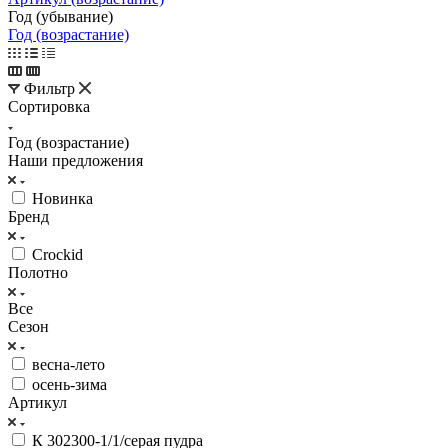
Год (убывание)
Год (возрастание)
Фильтр
Сортировка
Год (возрастание)
Наши предложения
Hoвинкa
Бренд
Crockid
Полотно
Все
Сезон
весна-лето
осень-зима
Артикул
К 302300-1/1/серая пудра