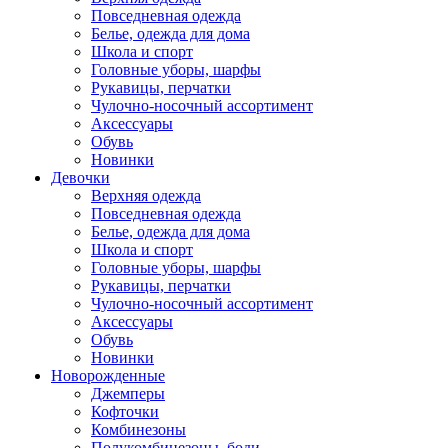
Повседневная одежда
Белье, одежда для дома
Школа и спорт
Головные уборы, шарфы
Рукавицы, перчатки
Чулочно-носочный ассортимент
Аксессуары
Обувь
Новинки
Девочки
Верхняя одежда
Повседневная одежда
Белье, одежда для дома
Школа и спорт
Головные уборы, шарфы
Рукавицы, перчатки
Чулочно-носочный ассортимент
Аксессуары
Обувь
Новинки
Новорожденные
Джемперы
Кофточки
Комбинезоны
Полукомбинезоны, боди