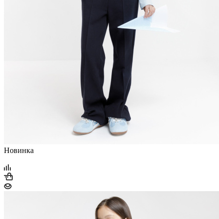
Hoвинкa