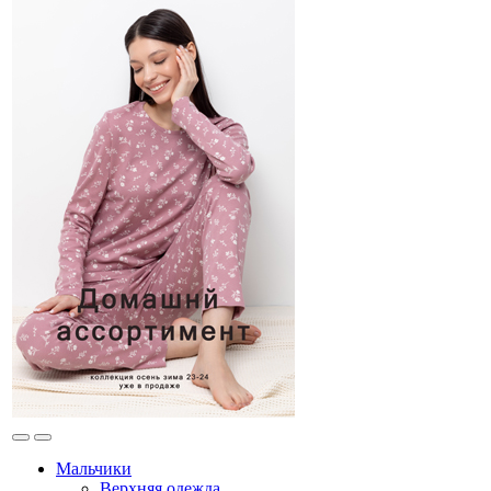
Мальчики
Верхняя одежда