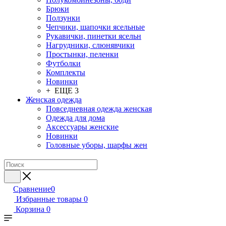
Брюки
Ползунки
Чепчики, шапочки ясельные
Рукавички, пинетки ясельн
Нагрудники, слюнявчики
Простынки, пеленки
Футболки
Комплекты
Новинки
+ ЕЩЕ 3
Женская одежда
Повседневная одежда женская
Одежда для дома
Аксессуары женские
Новинки
Головные уборы, шарфы жен
Сравнение
0
Избранные товары
0
Корзина
0