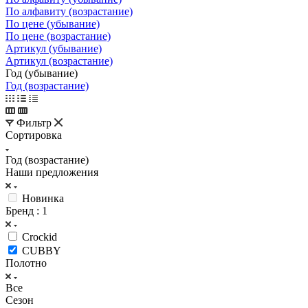
По алфавиту (возрастание)
По цене (убывание)
По цене (возрастание)
Артикул (убывание)
Артикул (возрастание)
Год (убывание)
Год (возрастание)
Фильтр
Сортировка
Год (возрастание)
Наши предложения
Hoвинкa
Бренд
: 1
Crockid
CUBBY
Полотно
Все
Сезон