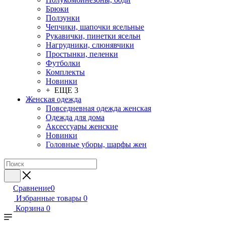
Брюки
Ползунки
Чепчики, шапочки ясельные
Рукавички, пинетки ясельн
Нагрудники, слюнявчики
Простынки, пеленки
Футболки
Комплекты
Новинки
+ ЕЩЕ 3
Женская одежда
Повседневная одежда женская
Одежда для дома
Аксессуары женские
Новинки
Головные уборы, шарфы жен
Сравнение
0
Избранные товары
0
Корзина
0