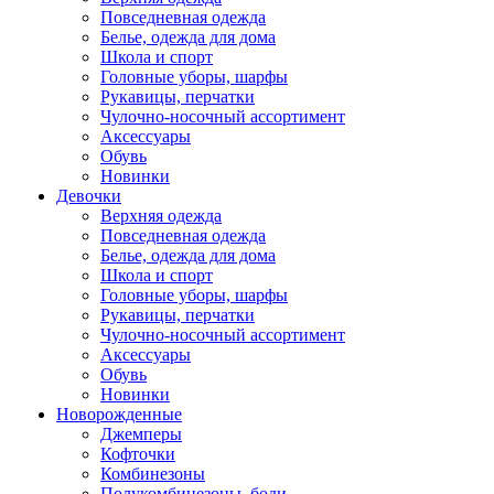
Повседневная одежда
Белье, одежда для дома
Школа и спорт
Головные уборы, шарфы
Рукавицы, перчатки
Чулочно-носочный ассортимент
Аксессуары
Обувь
Новинки
Девочки
Верхняя одежда
Повседневная одежда
Белье, одежда для дома
Школа и спорт
Головные уборы, шарфы
Рукавицы, перчатки
Чулочно-носочный ассортимент
Аксессуары
Обувь
Новинки
Новорожденные
Джемперы
Кофточки
Комбинезоны
Полукомбинезоны, боди