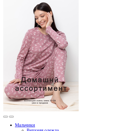
Мальчики
Верхняя одежда