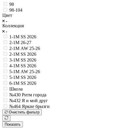
98
98-104
Цвет
Коллекция
1-1М SS 2026
2-1М 26-27
2-1М AW 25-26
2-1М SS 2026
3-1М SS 2026
4-1М SS 2026
5-1М AW 25-26
5-1М SS 2026
6-1М SS 2026
Школа
№430 Ритм города
№432 Я и мой друг
№464 Яркие брызги
Очистить фильтр
Показать