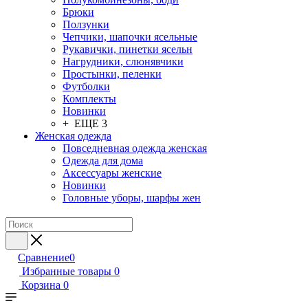
Брюки
Ползунки
Чепчики, шапочки ясельные
Рукавички, пинетки ясельн
Нагрудники, слюнявчики
Простынки, пеленки
Футболки
Комплекты
Новинки
+ ЕЩЕ 3
Женская одежда
Повседневная одежда женская
Одежда для дома
Аксессуары женские
Новинки
Головные уборы, шарфы жен
Сравнение
0
Избранные товары
0
Корзина
0