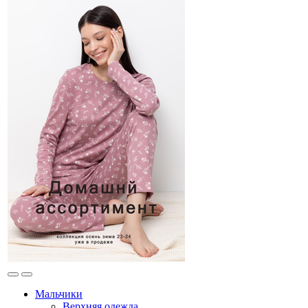
Мальчики
Верхняя одежда