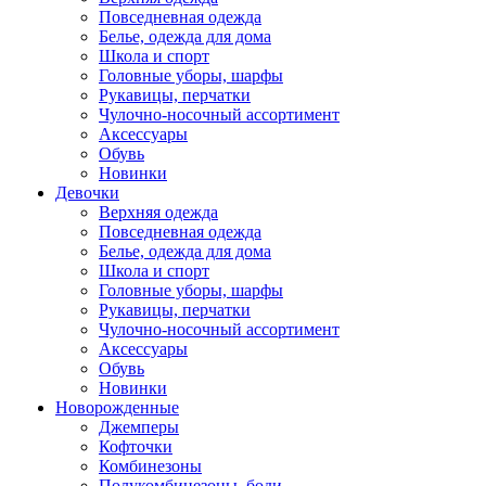
Повседневная одежда
Белье, одежда для дома
Школа и спорт
Головные уборы, шарфы
Рукавицы, перчатки
Чулочно-носочный ассортимент
Аксессуары
Обувь
Новинки
Девочки
Верхняя одежда
Повседневная одежда
Белье, одежда для дома
Школа и спорт
Головные уборы, шарфы
Рукавицы, перчатки
Чулочно-носочный ассортимент
Аксессуары
Обувь
Новинки
Новорожденные
Джемперы
Кофточки
Комбинезоны
Полукомбинезоны, боди