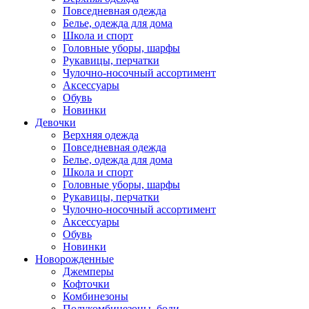
Повседневная одежда
Белье, одежда для дома
Школа и спорт
Головные уборы, шарфы
Рукавицы, перчатки
Чулочно-носочный ассортимент
Аксессуары
Обувь
Новинки
Девочки
Верхняя одежда
Повседневная одежда
Белье, одежда для дома
Школа и спорт
Головные уборы, шарфы
Рукавицы, перчатки
Чулочно-носочный ассортимент
Аксессуары
Обувь
Новинки
Новорожденные
Джемперы
Кофточки
Комбинезоны
Полукомбинезоны, боди