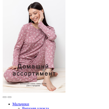
Мальчики
Верхняя одежда