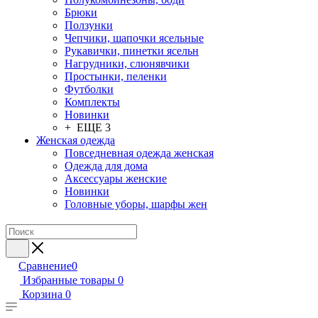
Брюки
Ползунки
Чепчики, шапочки ясельные
Рукавички, пинетки ясельн
Нагрудники, слюнявчики
Простынки, пеленки
Футболки
Комплекты
Новинки
+ ЕЩЕ 3
Женская одежда
Повседневная одежда женская
Одежда для дома
Аксессуары женские
Новинки
Головные уборы, шарфы жен
Сравнение
0
Избранные товары
0
Корзина
0