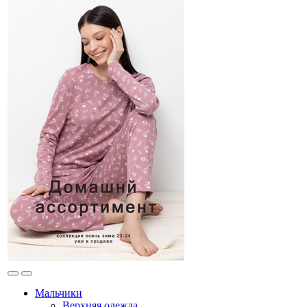
Мальчики
Верхняя одежда