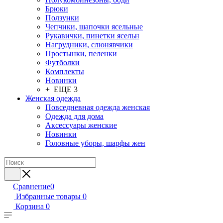
Брюки
Ползунки
Чепчики, шапочки ясельные
Рукавички, пинетки ясельн
Нагрудники, слюнявчики
Простынки, пеленки
Футболки
Комплекты
Новинки
+ ЕЩЕ 3
Женская одежда
Повседневная одежда женская
Одежда для дома
Аксессуары женские
Новинки
Головные уборы, шарфы жен
Сравнение
0
Избранные товары
0
Корзина
0