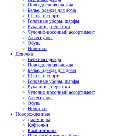
Повседневная одежда
Белье, одежда для дома
Школа и спорт
Головные уборы, шарфы
Рукавицы, перчатки
Чулочно-носочный ассортимент
Аксессуары
Обувь
Новинки
Девочки
Верхняя одежда
Повседневная одежда
Белье, одежда для дома
Школа и спорт
Головные уборы, шарфы
Рукавицы, перчатки
Чулочно-носочный ассортимент
Аксессуары
Обувь
Новинки
Новорожденные
Джемперы
Кофточки
Комбинезоны
Полукомбинезоны, боди