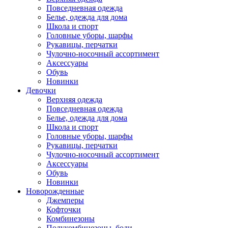
Повседневная одежда
Белье, одежда для дома
Школа и спорт
Головные уборы, шарфы
Рукавицы, перчатки
Чулочно-носочный ассортимент
Аксессуары
Обувь
Новинки
Девочки
Верхняя одежда
Повседневная одежда
Белье, одежда для дома
Школа и спорт
Головные уборы, шарфы
Рукавицы, перчатки
Чулочно-носочный ассортимент
Аксессуары
Обувь
Новинки
Новорожденные
Джемперы
Кофточки
Комбинезоны
Полукомбинезоны, боди