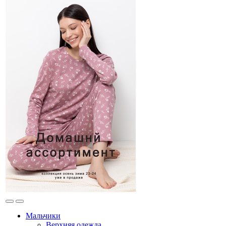
Мальчики
Верхняя одежда