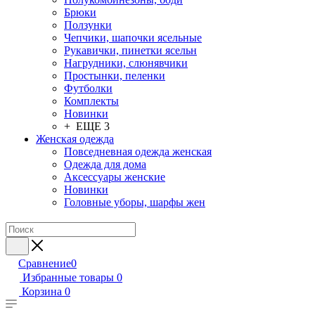
Брюки
Ползунки
Чепчики, шапочки ясельные
Рукавички, пинетки ясельн
Нагрудники, слюнявчики
Простынки, пеленки
Футболки
Комплекты
Новинки
+ ЕЩЕ 3
Женская одежда
Повседневная одежда женская
Одежда для дома
Аксессуары женские
Новинки
Головные уборы, шарфы жен
Сравнение
0
Избранные товары
0
Корзина
0