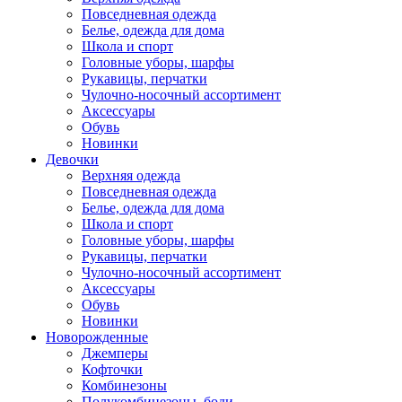
Повседневная одежда
Белье, одежда для дома
Школа и спорт
Головные уборы, шарфы
Рукавицы, перчатки
Чулочно-носочный ассортимент
Аксессуары
Обувь
Новинки
Девочки
Верхняя одежда
Повседневная одежда
Белье, одежда для дома
Школа и спорт
Головные уборы, шарфы
Рукавицы, перчатки
Чулочно-носочный ассортимент
Аксессуары
Обувь
Новинки
Новорожденные
Джемперы
Кофточки
Комбинезоны
Полукомбинезоны, боди