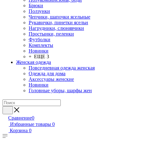
Брюки
Ползунки
Чепчики, шапочки ясельные
Рукавички, пинетки ясельн
Нагрудники, слюнявчики
Простынки, пеленки
Футболки
Комплекты
Новинки
+ ЕЩЕ 3
Женская одежда
Повседневная одежда женская
Одежда для дома
Аксессуары женские
Новинки
Головные уборы, шарфы жен
Сравнение
0
Избранные товары
0
Корзина
0