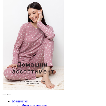
Мальчики
Верхняя одежда