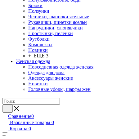
Брюки
Ползунки
Чепчики, шапочки ясельные
Рукавички, пинетки ясельн
Нагрудники, слюнявчики
Простынки, пеленки
Футболки
Комплекты
Новинки
+ ЕЩЕ 3
Женская одежда
Повседневная одежда женская
Одежда для дома
Аксессуары женские
Новинки
Головные уборы, шарфы жен
Сравнение
0
Избранные товары
0
Корзина
0