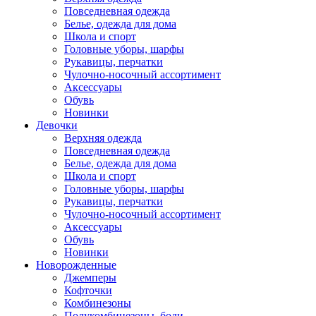
Повседневная одежда
Белье, одежда для дома
Школа и спорт
Головные уборы, шарфы
Рукавицы, перчатки
Чулочно-носочный ассортимент
Аксессуары
Обувь
Новинки
Девочки
Верхняя одежда
Повседневная одежда
Белье, одежда для дома
Школа и спорт
Головные уборы, шарфы
Рукавицы, перчатки
Чулочно-носочный ассортимент
Аксессуары
Обувь
Новинки
Новорожденные
Джемперы
Кофточки
Комбинезоны
Полукомбинезоны, боди