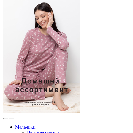
Мальчики
Верхняя одежда