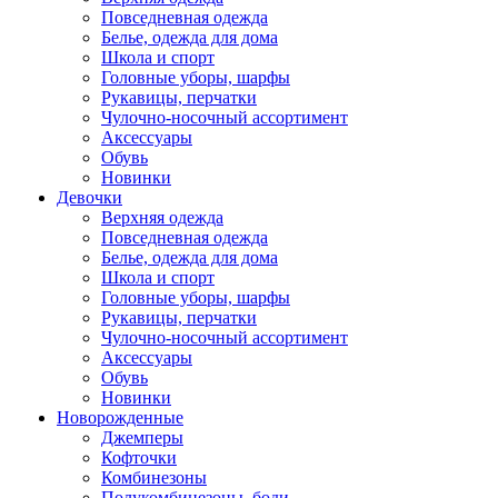
Повседневная одежда
Белье, одежда для дома
Школа и спорт
Головные уборы, шарфы
Рукавицы, перчатки
Чулочно-носочный ассортимент
Аксессуары
Обувь
Новинки
Девочки
Верхняя одежда
Повседневная одежда
Белье, одежда для дома
Школа и спорт
Головные уборы, шарфы
Рукавицы, перчатки
Чулочно-носочный ассортимент
Аксессуары
Обувь
Новинки
Новорожденные
Джемперы
Кофточки
Комбинезоны
Полукомбинезоны, боди