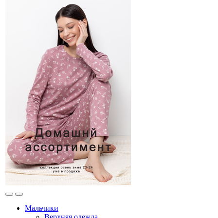
Мальчики
Верхняя одежда