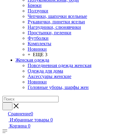
Брюки
Ползунки
Чепчики, шапочки ясельные
Рукавички, пинетки ясельн
Нагрудники, слюнявчики
Простынки, пеленки
Футболки
Комплекты
Новинки
+ ЕЩЕ 3
Женская одежда
Повседневная одежда женская
Одежда для дома
Аксессуары женские
Новинки
Головные уборы, шарфы жен
Сравнение
0
Избранные товары
0
Корзина
0