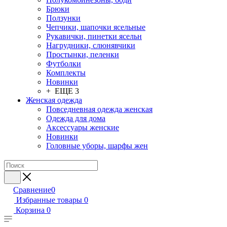
Брюки
Ползунки
Чепчики, шапочки ясельные
Рукавички, пинетки ясельн
Нагрудники, слюнявчики
Простынки, пеленки
Футболки
Комплекты
Новинки
+ ЕЩЕ 3
Женская одежда
Повседневная одежда женская
Одежда для дома
Аксессуары женские
Новинки
Головные уборы, шарфы жен
Сравнение
0
Избранные товары
0
Корзина
0