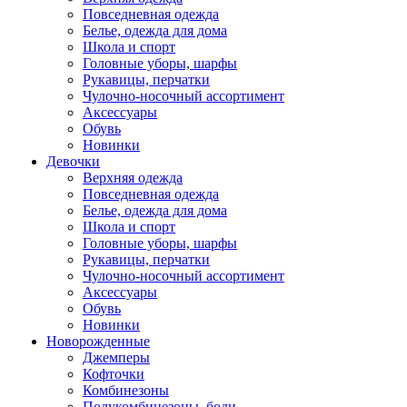
Повседневная одежда
Белье, одежда для дома
Школа и спорт
Головные уборы, шарфы
Рукавицы, перчатки
Чулочно-носочный ассортимент
Аксессуары
Обувь
Новинки
Девочки
Верхняя одежда
Повседневная одежда
Белье, одежда для дома
Школа и спорт
Головные уборы, шарфы
Рукавицы, перчатки
Чулочно-носочный ассортимент
Аксессуары
Обувь
Новинки
Новорожденные
Джемперы
Кофточки
Комбинезоны
Полукомбинезоны, боди