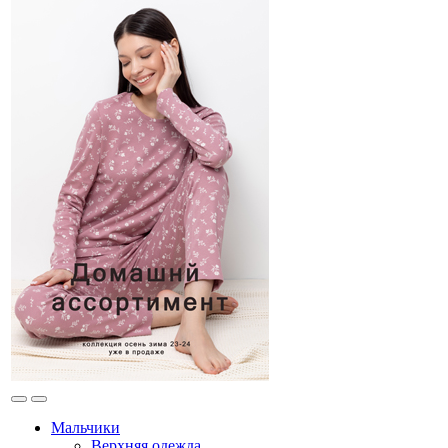
Мальчики
Верхняя одежда