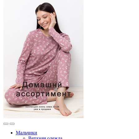
Мальчики
Верхняя одежда