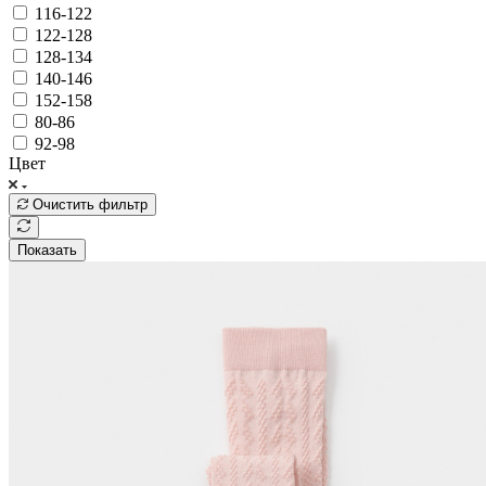
116-122
122-128
128-134
140-146
152-158
80-86
92-98
Цвет
Очистить фильтр
Показать