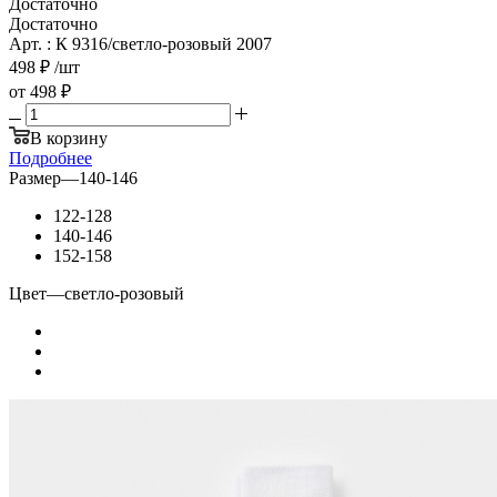
Достаточно
Достаточно
Арт. : К 9316/светло-розовый 2007
498
₽
/шт
от
498 ₽
В корзину
Подробнее
Размер
—
140-146
122-128
140-146
152-158
Цвет
—
светло-розовый