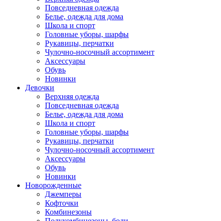
Повседневная одежда
Белье, одежда для дома
Школа и спорт
Головные уборы, шарфы
Рукавицы, перчатки
Чулочно-носочный ассортимент
Аксессуары
Обувь
Новинки
Девочки
Верхняя одежда
Повседневная одежда
Белье, одежда для дома
Школа и спорт
Головные уборы, шарфы
Рукавицы, перчатки
Чулочно-носочный ассортимент
Аксессуары
Обувь
Новинки
Новорожденные
Джемперы
Кофточки
Комбинезоны
Полукомбинезоны, боди