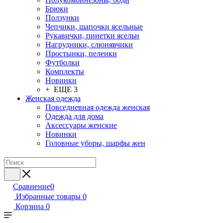
Брюки
Ползунки
Чепчики, шапочки ясельные
Рукавички, пинетки ясельн
Нагрудники, слюнявчики
Простынки, пеленки
Футболки
Комплекты
Новинки
+ ЕЩЕ 3
Женская одежда
Повседневная одежда женская
Одежда для дома
Аксессуары женские
Новинки
Головные уборы, шарфы жен
Сравнение
0
Избранные товары
0
Корзина
0