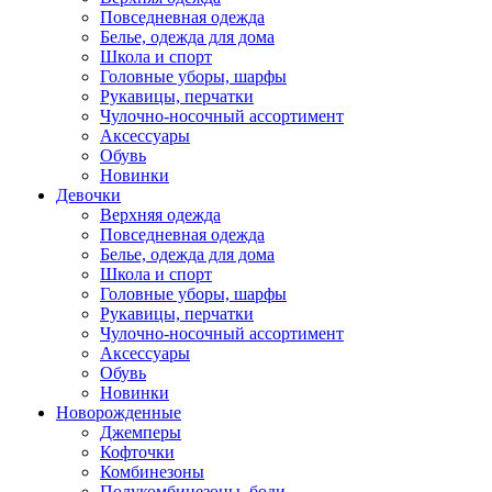
Повседневная одежда
Белье, одежда для дома
Школа и спорт
Головные уборы, шарфы
Рукавицы, перчатки
Чулочно-носочный ассортимент
Аксессуары
Обувь
Новинки
Девочки
Верхняя одежда
Повседневная одежда
Белье, одежда для дома
Школа и спорт
Головные уборы, шарфы
Рукавицы, перчатки
Чулочно-носочный ассортимент
Аксессуары
Обувь
Новинки
Новорожденные
Джемперы
Кофточки
Комбинезоны
Полукомбинезоны, боди