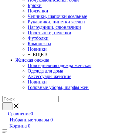
Брюки
Ползунки
Чепчики, шапочки ясельные
Рукавички, пинетки ясельн
Нагрудники, слюнявчики
Простынки, пеленки
Футболки
Комплекты
Новинки
+ ЕЩЕ 3
Женская одежда
Повседневная одежда женская
Одежда для дома
Аксессуары женские
Новинки
Головные уборы, шарфы жен
Сравнение
0
Избранные товары
0
Корзина
0