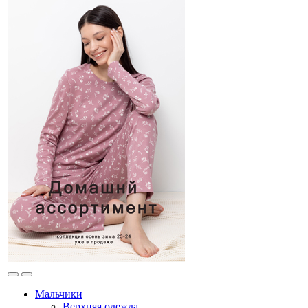
Мальчики
Верхняя одежда