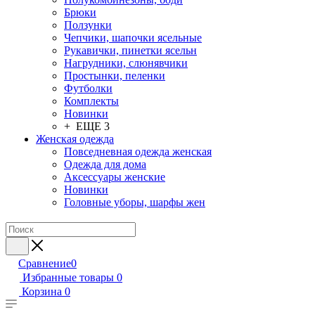
Брюки
Ползунки
Чепчики, шапочки ясельные
Рукавички, пинетки ясельн
Нагрудники, слюнявчики
Простынки, пеленки
Футболки
Комплекты
Новинки
+ ЕЩЕ 3
Женская одежда
Повседневная одежда женская
Одежда для дома
Аксессуары женские
Новинки
Головные уборы, шарфы жен
Сравнение
0
Избранные товары
0
Корзина
0