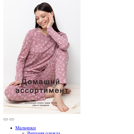
Мальчики
Верхняя одежда