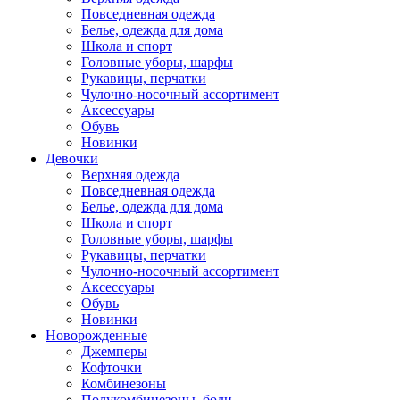
Повседневная одежда
Белье, одежда для дома
Школа и спорт
Головные уборы, шарфы
Рукавицы, перчатки
Чулочно-носочный ассортимент
Аксессуары
Обувь
Новинки
Девочки
Верхняя одежда
Повседневная одежда
Белье, одежда для дома
Школа и спорт
Головные уборы, шарфы
Рукавицы, перчатки
Чулочно-носочный ассортимент
Аксессуары
Обувь
Новинки
Новорожденные
Джемперы
Кофточки
Комбинезоны
Полукомбинезоны, боди