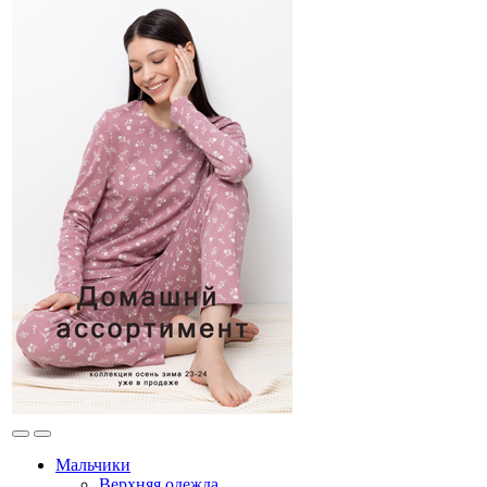
Мальчики
Верхняя одежда