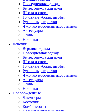
Повседневная одежда
Белье, одежда для дома
Школа и спорт
Головные уборы, шарфы
Рукавицы, перчатки
Чулочно-носочный ассортимент
Аксессуары
Обувь
Новинки
Девочки
Верхняя одежда
Повседневная одежда
Белье, одежда для дома
Школа и спорт
Головные уборы, шарфы
Рукавицы, перчатки
Чулочно-носочный ассортимент
Аксессуары
Обувь
Новинки
Новорожденные
Джемперы
Кофточки
Комбинезоны
Полукомбинезоны, боди