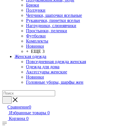
Брюки
Ползунки
Чепчики, шапочки ясельные
Рукавички, пинетки ясельн
Нагрудники, слюнявчики
Простынки, пеленки
Футболки
Комплекты
Новинки
+ ЕЩЕ 3
Женская одежда
Повседневная одежда женская
Одежда для дома
Аксессуары женские
Новинки
Головные уборы, шарфы жен
Сравнение
0
Избранные товары
0
Корзина
0