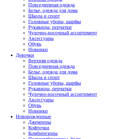
Повседневная одежда
Белье, одежда для дома
Школа и спорт
Головные уборы, шарфы
Рукавицы, перчатки
Чулочно-носочный ассортимент
Аксессуары
Обувь
Новинки
Девочки
Верхняя одежда
Повседневная одежда
Белье, одежда для дома
Школа и спорт
Головные уборы, шарфы
Рукавицы, перчатки
Чулочно-носочный ассортимент
Аксессуары
Обувь
Новинки
Новорожденные
Джемперы
Кофточки
Комбинезоны
Полукомбинезоны, боди