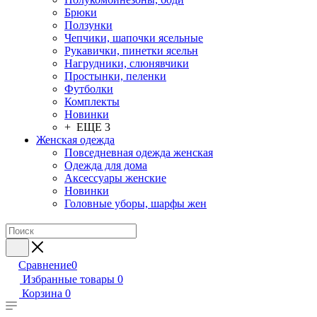
Брюки
Ползунки
Чепчики, шапочки ясельные
Рукавички, пинетки ясельн
Нагрудники, слюнявчики
Простынки, пеленки
Футболки
Комплекты
Новинки
+ ЕЩЕ 3
Женская одежда
Повседневная одежда женская
Одежда для дома
Аксессуары женские
Новинки
Головные уборы, шарфы жен
Сравнение
0
Избранные товары
0
Корзина
0