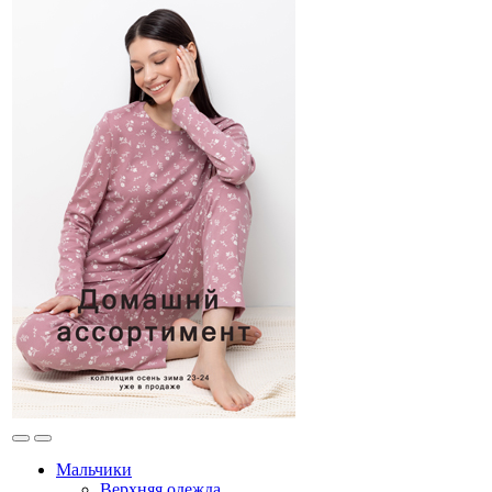
Мальчики
Верхняя одежда