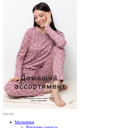
Мальчики
Верхняя одежда