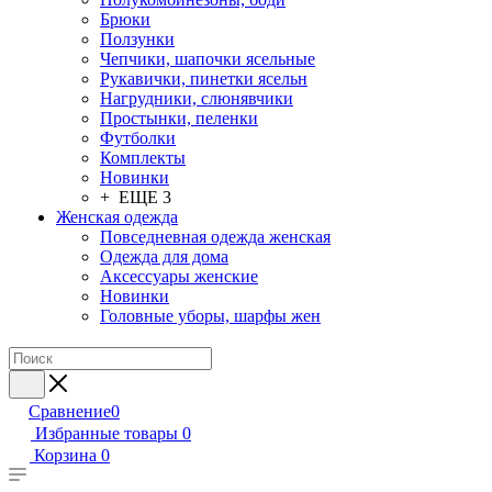
Брюки
Ползунки
Чепчики, шапочки ясельные
Рукавички, пинетки ясельн
Нагрудники, слюнявчики
Простынки, пеленки
Футболки
Комплекты
Новинки
+ ЕЩЕ 3
Женская одежда
Повседневная одежда женская
Одежда для дома
Аксессуары женские
Новинки
Головные уборы, шарфы жен
Сравнение
0
Избранные товары
0
Корзина
0