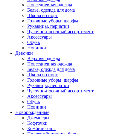
Повседневная одежда
Белье, одежда для дома
Школа и спорт
Головные уборы, шарфы
Рукавицы, перчатки
Чулочно-носочный ассортимент
Аксессуары
Обувь
Новинки
Девочки
Верхняя одежда
Повседневная одежда
Белье, одежда для дома
Школа и спорт
Головные уборы, шарфы
Рукавицы, перчатки
Чулочно-носочный ассортимент
Аксессуары
Обувь
Новинки
Новорожденные
Джемперы
Кофточки
Комбинезоны
Полукомбинезоны, боди