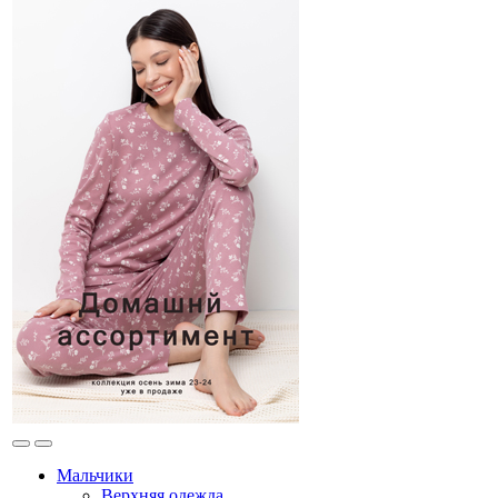
Мальчики
Верхняя одежда