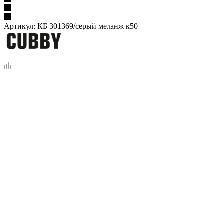
Артикул:
КБ 301369/серый меланж к50