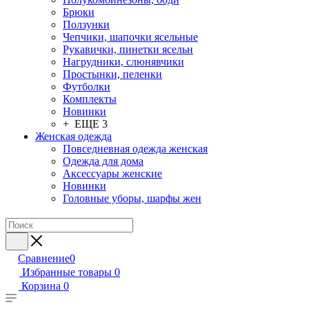
Брюки
Ползунки
Чепчики, шапочки ясельные
Рукавички, пинетки ясельн
Нагрудники, слюнявчики
Простынки, пеленки
Футболки
Комплекты
Новинки
+ ЕЩЕ 3
Женская одежда
Повседневная одежда женская
Одежда для дома
Аксессуары женские
Новинки
Головные уборы, шарфы жен
Сравнение
0
Избранные товары
0
Корзина
0