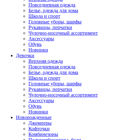
Повседневная одежда
Белье, одежда для дома
Школа и спорт
Головные уборы, шарфы
Рукавицы, перчатки
Чулочно-носочный ассортимент
Аксессуары
Обувь
Новинки
Девочки
Верхняя одежда
Повседневная одежда
Белье, одежда для дома
Школа и спорт
Головные уборы, шарфы
Рукавицы, перчатки
Чулочно-носочный ассортимент
Аксессуары
Обувь
Новинки
Новорожденные
Джемперы
Кофточки
Комбинезоны
Полукомбинезоны, боди