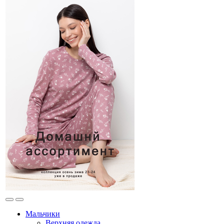
Мальчики
Верхняя одежда