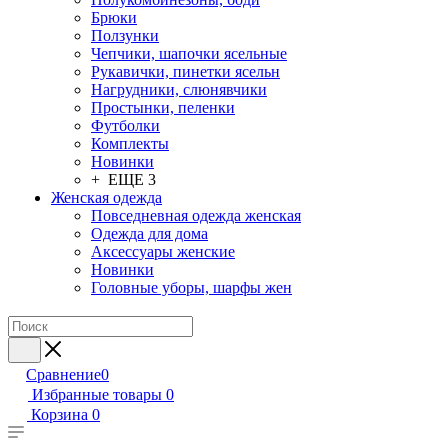
Брюки
Ползунки
Чепчики, шапочки ясельные
Рукавички, пинетки ясельн
Нагрудники, слюнявчики
Простынки, пеленки
Футболки
Комплекты
Новинки
+ ЕЩЕ 3
Женская одежда
Повседневная одежда женская
Одежда для дома
Аксессуары женские
Новинки
Головные уборы, шарфы жен
Сравнение
0
Избранные товары
0
Корзина
0