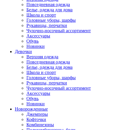
Повседневная одежда
Белье, одежда для дома
Школа и спорт
Головные уборы, шарфы
Рукавицы, перчатки
Чулочно-носочный ассортимент
Аксессуары
Обувь
Новинки
Девочки
Верхняя одежда
Повседневная одежда
Белье, одежда для дома
Школа и спорт
Головные уборы, шарфы
Рукавицы, перчатки
Чулочно-носочный ассортимент
Аксессуары
Обувь
Новинки
Новорожденные
Джемперы
Кофточки
Комбинезоны
Полукомбинезоны, боди