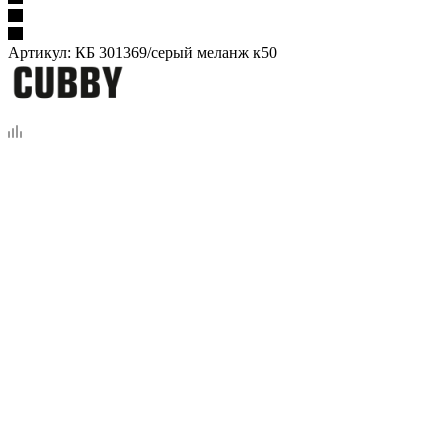
Артикул:
КБ 301369/серый меланж к50