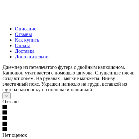
Описание
Отзывы
Как купить
Оплата
Доставка
Дополнительно
Джемпер из петельчатого футера с двойным капюшоном.
Капюшон утягивается с помощью шнурка. Спущенные плечи
создают объём. На рукавах - мягкие манжеты. Внизу -
эластичный пояс. Украшен написью на груди, вставкой из
футера наизнанку на полочке и нашивкой.
Отзывы
Нет оценок