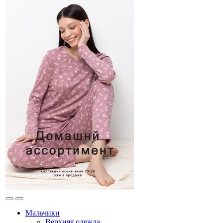
Мальчики
Верхняя одежда