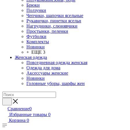
Брюки
Ползунки
Чепчики, шапочки ясельные
Рукавички, пинетки ясельн
Нагрудники, слюнявчики
Простынки, пеленки
Футболки
Комплекты
Новинки
+ ЕЩЕ 3
Женская одежда
Повседневная одежда женская
Одежда для дома
Аксессуары женские
Новинки
Головные уборы, шарфы жен
Сравнение
0
Избранные товары
0
Корзина
0