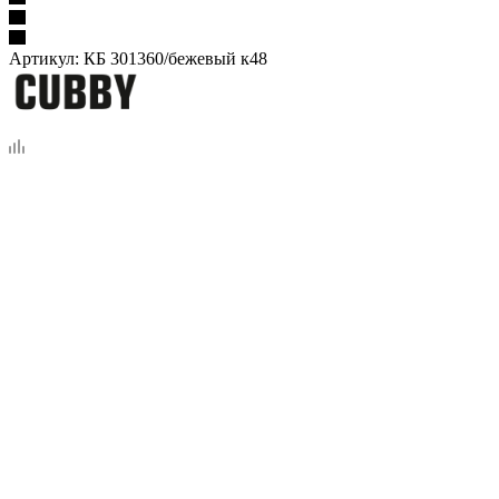
Артикул:
КБ 301360/бежевый к48