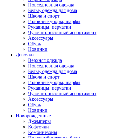
Повседневная одежда
Белье, одежда для дома
Школа и спорт
Головные уборы, шарфы
Рукавицы, перчатки
Чулочно-носочный ассортимент
Аксессуары
Обувь
Новинки
Девочки
Верхняя одежда
Повседневная одежда
Белье, одежда для дома
Школа и спорт
Головные уборы, шарфы
Рукавицы, перчатки
Чулочно-носочный ассортимент
Аксессуары
Обувь
Новинки
Новорожденные
Джемперы
Кофточки
Комбинезоны
Полукомбинезоны, боди