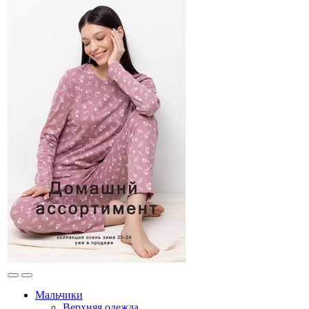
Мальчики
Верхняя одежда