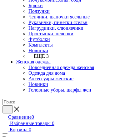
Брюки
Ползунки
Чепчики, шапочки ясельные
Рукавички, пинетки ясельн
Нагрудники, слюнявчики
Простынки, пеленки
Футболки
Комплекты
Новинки
+ ЕЩЕ 3
Женская одежда
Повседневная одежда женская
Одежда для дома
Аксессуары женские
Новинки
Головные уборы, шарфы жен
Сравнение
0
Избранные товары
0
Корзина
0