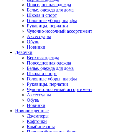
Повседневная одежда
Белье, одежда для дома
Школа и спорт
Головные уборы, шарфы
Рукавицы, перчатки
Чулочно-носочный ассортимент
Аксессуары
Обувь
Новинки
Девочки
Верхняя одежда
Повседневная одежда
Белье, одежда для дома
Школа и спорт
Головные уборы, шарфы
Рукавицы, перчатки
Чулочно-носочный ассортимент
Аксессуары
Обувь
Новинки
Новорожденные
Джемперы
Кофточки
Комбинезоны
Полукомбинезоны, боди