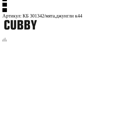
Артикул:
КБ 301342/мята,джунгли к44