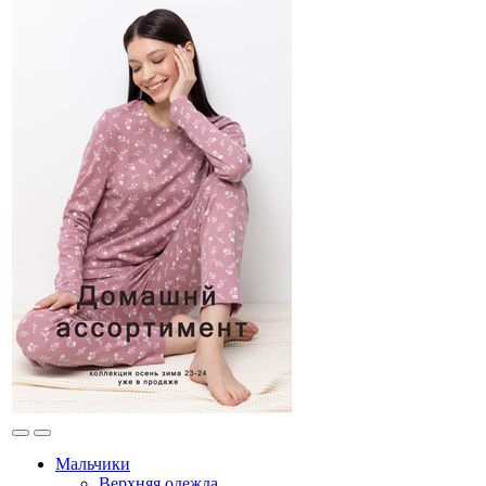
Мальчики
Верхняя одежда