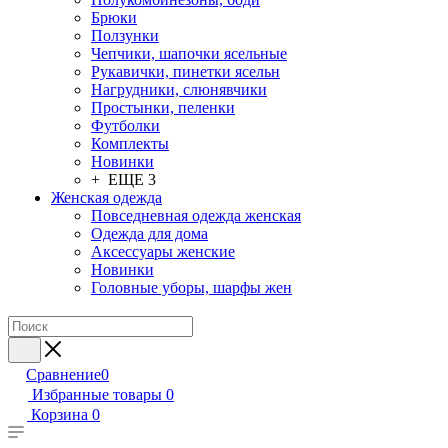
Брюки
Ползунки
Чепчики, шапочки ясельные
Рукавички, пинетки ясельн
Нагрудники, слюнявчики
Простынки, пеленки
Футболки
Комплекты
Новинки
+ ЕЩЕ 3
Женская одежда
Повседневная одежда женская
Одежда для дома
Аксессуары женские
Новинки
Головные уборы, шарфы жен
Сравнение
0
Избранные товары
0
Корзина
0