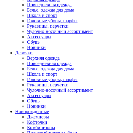
Повседневная одежда
Белье, одежда для дома
Школа и спорт
Головные уборы, шарфы
Рукавицы, перчатки
Чулочно-носочный ассортимент
Аксессуары
Обувь
Новинки
Девочки
Верхняя одежда
Повседневная одежда
Белье, одежда для дома
Школа и спорт
Головные уборы, шарфы
Рукавицы, перчатки
Чулочно-носочный ассортимент
Аксессуары
Обувь
Новинки
Новорожденные
Джемперы
Кофточки
Комбинезоны
Полукомбинезоны, боди