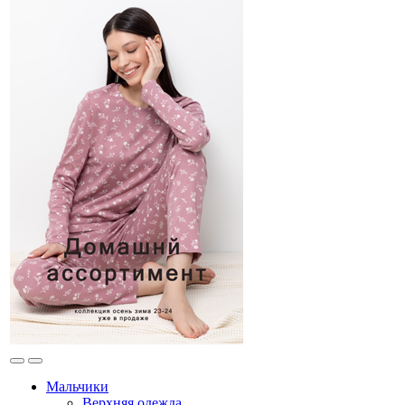
Мальчики
Верхняя одежда