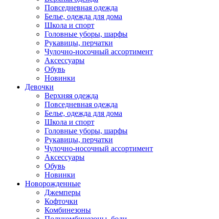
Повседневная одежда
Белье, одежда для дома
Школа и спорт
Головные уборы, шарфы
Рукавицы, перчатки
Чулочно-носочный ассортимент
Аксессуары
Обувь
Новинки
Девочки
Верхняя одежда
Повседневная одежда
Белье, одежда для дома
Школа и спорт
Головные уборы, шарфы
Рукавицы, перчатки
Чулочно-носочный ассортимент
Аксессуары
Обувь
Новинки
Новорожденные
Джемперы
Кофточки
Комбинезоны
Полукомбинезоны, боди