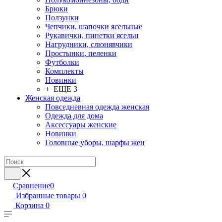
Брюки
Ползунки
Чепчики, шапочки ясельные
Рукавички, пинетки ясельн
Нагрудники, слюнявчики
Простынки, пеленки
Футболки
Комплекты
Новинки
+ ЕЩЕ 3
Женская одежда
Повседневная одежда женская
Одежда для дома
Аксессуары женские
Новинки
Головные уборы, шарфы жен
Сравнение
0
Избранные товары
0
Корзина
0