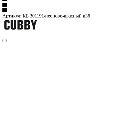
Артикул:
КБ 301191/неоново-красный к36