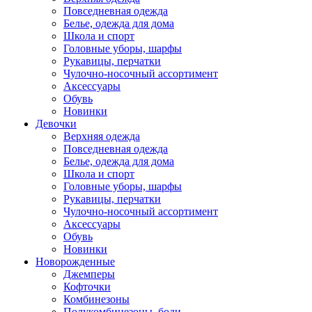
Повседневная одежда
Белье, одежда для дома
Школа и спорт
Головные уборы, шарфы
Рукавицы, перчатки
Чулочно-носочный ассортимент
Аксессуары
Обувь
Новинки
Девочки
Верхняя одежда
Повседневная одежда
Белье, одежда для дома
Школа и спорт
Головные уборы, шарфы
Рукавицы, перчатки
Чулочно-носочный ассортимент
Аксессуары
Обувь
Новинки
Новорожденные
Джемперы
Кофточки
Комбинезоны
Полукомбинезоны, боди