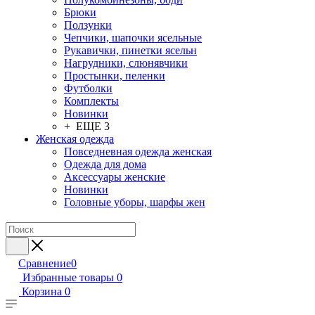
Брюки
Ползунки
Чепчики, шапочки ясельные
Рукавички, пинетки ясельн
Нагрудники, слюнявчики
Простынки, пеленки
Футболки
Комплекты
Новинки
+ ЕЩЕ 3
Женская одежда
Повседневная одежда женская
Одежда для дома
Аксессуары женские
Новинки
Головные уборы, шарфы жен
Сравнение
0
Избранные товары
0
Корзина
0