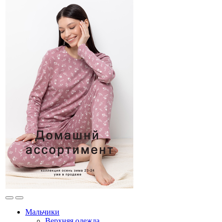
Мальчики
Верхняя одежда