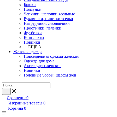
Брюки
Ползунки
Чепчики, шапочки ясельные
Рукавички, пинетки ясельн
Нагрудники, слюнявчики
Простынки, пеленки
Футболки
Комплекты
Новинки
+ ЕЩЕ 3
Женская одежда
Повседневная одежда женская
Одежда для дома
Аксессуары женские
Новинки
Головные уборы, шарфы жен
Сравнение
0
Избранные товары
0
Корзина
0