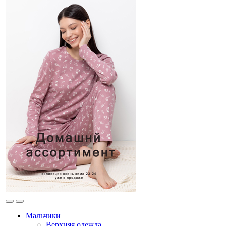
Мальчики
Верхняя одежда