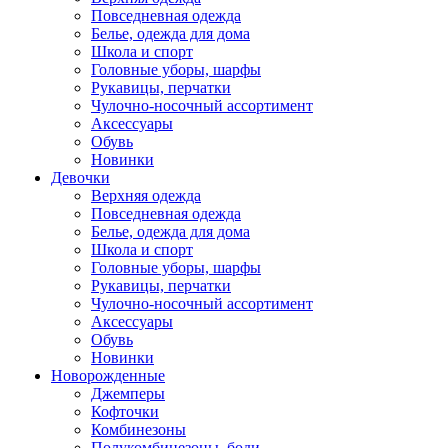
Повседневная одежда
Белье, одежда для дома
Школа и спорт
Головные уборы, шарфы
Рукавицы, перчатки
Чулочно-носочный ассортимент
Аксессуары
Обувь
Новинки
Девочки
Верхняя одежда
Повседневная одежда
Белье, одежда для дома
Школа и спорт
Головные уборы, шарфы
Рукавицы, перчатки
Чулочно-носочный ассортимент
Аксессуары
Обувь
Новинки
Новорожденные
Джемперы
Кофточки
Комбинезоны
Полукомбинезоны, боди