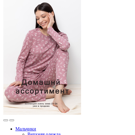
Мальчики
Верхняя одежда