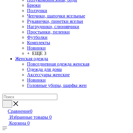
Брюки
Ползунки
Чепчики, шапочки ясельные
Рукавички, пинетки ясельн
Нагрудники, слюнявчики
Простынки, пеленки
Футболки
Комплекты
Новинки
+ ЕЩЕ 3
Женская одежда
Повседневная одежда женская
Одежда для дома
Аксессуары женские
Новинки
Головные уборы, шарфы жен
Сравнение
0
Избранные товары
0
Корзина
0