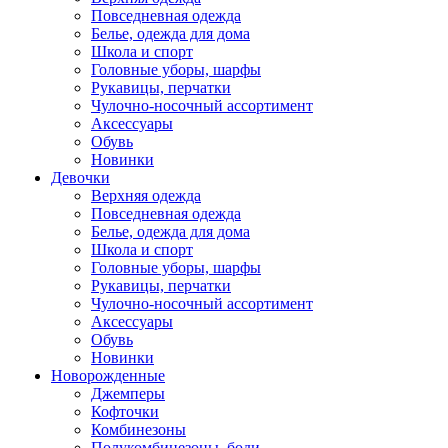
Повседневная одежда
Белье, одежда для дома
Школа и спорт
Головные уборы, шарфы
Рукавицы, перчатки
Чулочно-носочный ассортимент
Аксессуары
Обувь
Новинки
Девочки
Верхняя одежда
Повседневная одежда
Белье, одежда для дома
Школа и спорт
Головные уборы, шарфы
Рукавицы, перчатки
Чулочно-носочный ассортимент
Аксессуары
Обувь
Новинки
Новорожденные
Джемперы
Кофточки
Комбинезоны
Полукомбинезоны, боди