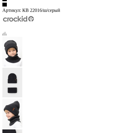
Артикул:
КВ 22016/ш/серый