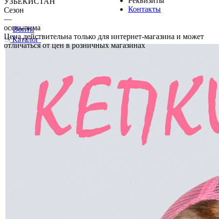
Реквизиты
УЗБЕКИСТАН
Контакты
Сезон
—
осень-зима
Войти
Цена действительна только для интернет-магазина и может
Каталог
отличаться от цен в розничных магазинах