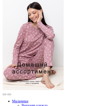
Мальчики
Верхняя одежда