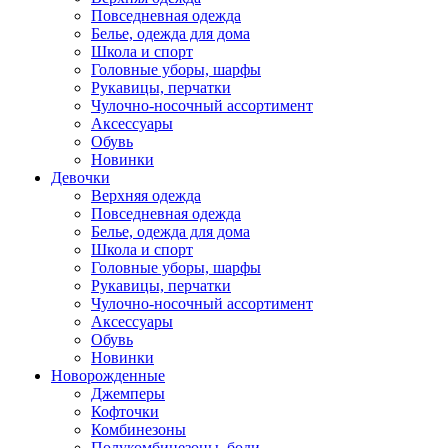
Повседневная одежда
Белье, одежда для дома
Школа и спорт
Головные уборы, шарфы
Рукавицы, перчатки
Чулочно-носочный ассортимент
Аксессуары
Обувь
Новинки
Девочки
Верхняя одежда
Повседневная одежда
Белье, одежда для дома
Школа и спорт
Головные уборы, шарфы
Рукавицы, перчатки
Чулочно-носочный ассортимент
Аксессуары
Обувь
Новинки
Новорожденные
Джемперы
Кофточки
Комбинезоны
Полукомбинезоны, боди