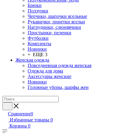
Брюки
Ползунки
Чепчики, шапочки ясельные
Рукавички, пинетки ясельн
Нагрудники, слюнявчики
Простынки, пеленки
Футболки
Комплекты
Новинки
+ ЕЩЕ 3
Женская одежда
Повседневная одежда женская
Одежда для дома
Аксессуары женские
Новинки
Головные уборы, шарфы жен
Сравнение
0
Избранные товары
0
Корзина
0