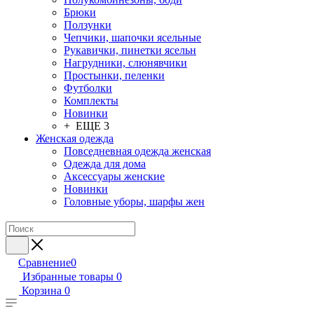
Брюки
Ползунки
Чепчики, шапочки ясельные
Рукавички, пинетки ясельн
Нагрудники, слюнявчики
Простынки, пеленки
Футболки
Комплекты
Новинки
+ ЕЩЕ 3
Женская одежда
Повседневная одежда женская
Одежда для дома
Аксессуары женские
Новинки
Головные уборы, шарфы жен
Сравнение
0
Избранные товары
0
Корзина
0