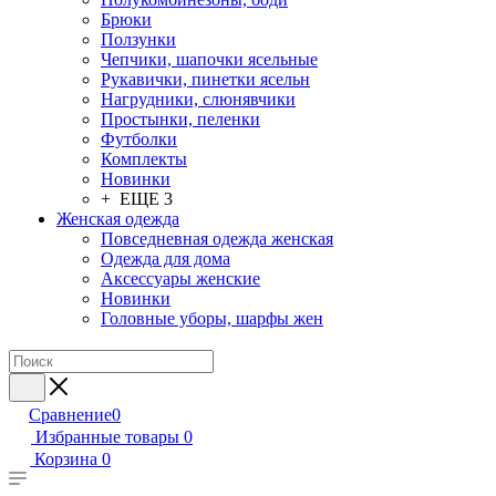
Брюки
Ползунки
Чепчики, шапочки ясельные
Рукавички, пинетки ясельн
Нагрудники, слюнявчики
Простынки, пеленки
Футболки
Комплекты
Новинки
+ ЕЩЕ 3
Женская одежда
Повседневная одежда женская
Одежда для дома
Аксессуары женские
Новинки
Головные уборы, шарфы жен
Сравнение
0
Избранные товары
0
Корзина
0