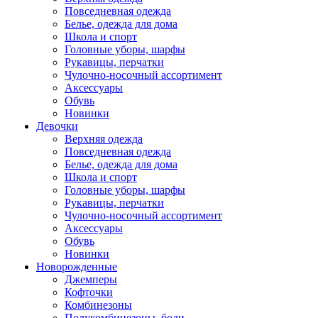
Повседневная одежда
Белье, одежда для дома
Школа и спорт
Головные уборы, шарфы
Рукавицы, перчатки
Чулочно-носочный ассортимент
Аксессуары
Обувь
Новинки
Девочки
Верхняя одежда
Повседневная одежда
Белье, одежда для дома
Школа и спорт
Головные уборы, шарфы
Рукавицы, перчатки
Чулочно-носочный ассортимент
Аксессуары
Обувь
Новинки
Новорожденные
Джемперы
Кофточки
Комбинезоны
Полукомбинезоны, боди