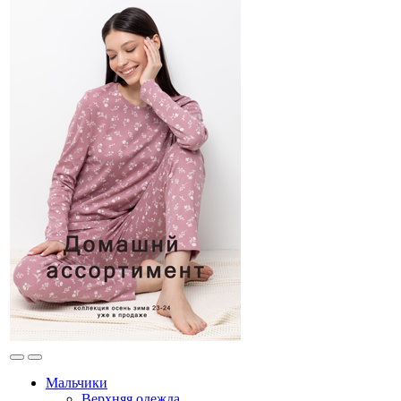
Мальчики
Верхняя одежда