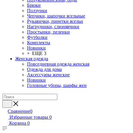
Брюки
Ползунки
Чепчики, шапочки ясельные
Рукавички, пинетки ясельн
Нагрудники, слюнявчики
Простынки, пеленки
Футболки
Комплекты
Новинки
+ ЕЩЕ 3
Женская одежда
Повседневная одежда женская
Одежда для дома
Аксессуары женские
Новинки
Головные уборы, шарфы жен
Сравнение
0
Избранные товары
0
Корзина
0