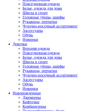
Повседневная одежда
Белье, одежда для дома
Школа и спорт
Головные уборы, шарфы
Рукавицы, перчатки
Чулочно-носочный ассортимент
Аксессуары
Обувь
Новинки
Девочки
Верхняя одежда
Повседневная одежда
Белье, одежда для дома
Школа и спорт
Головные уборы, шарфы
Рукавицы, перчатки
Чулочно-носочный ассортимент
Аксессуары
Обувь
Новинки
Новорожденные
Джемперы
Кофточки
Комбинезоны
Полукомбинезоны, боди