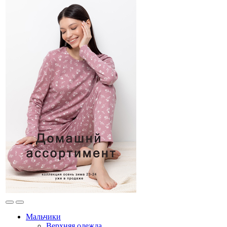
Мальчики
Верхняя одежда