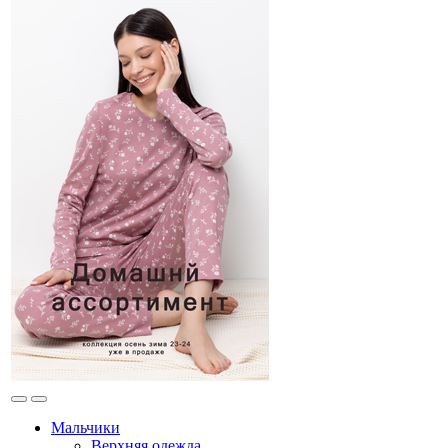
Мальчики
Верхняя одежда