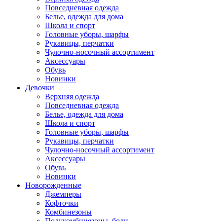
Повседневная одежда
Белье, одежда для дома
Школа и спорт
Головные уборы, шарфы
Рукавицы, перчатки
Чулочно-носочный ассортимент
Аксессуары
Обувь
Новинки
Девочки
Верхняя одежда
Повседневная одежда
Белье, одежда для дома
Школа и спорт
Головные уборы, шарфы
Рукавицы, перчатки
Чулочно-носочный ассортимент
Аксессуары
Обувь
Новинки
Новорожденные
Джемперы
Кофточки
Комбинезоны
Полукомбинезоны, боди