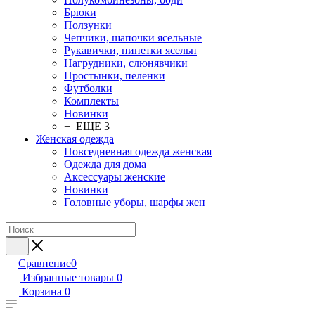
Брюки
Ползунки
Чепчики, шапочки ясельные
Рукавички, пинетки ясельн
Нагрудники, слюнявчики
Простынки, пеленки
Футболки
Комплекты
Новинки
+ ЕЩЕ 3
Женская одежда
Повседневная одежда женская
Одежда для дома
Аксессуары женские
Новинки
Головные уборы, шарфы жен
Сравнение
0
Избранные товары
0
Корзина
0