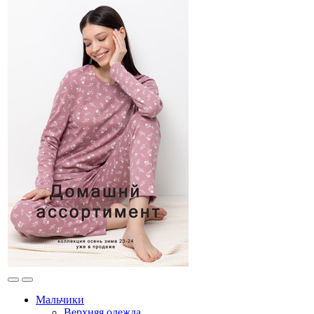
Мальчики
Верхняя одежда