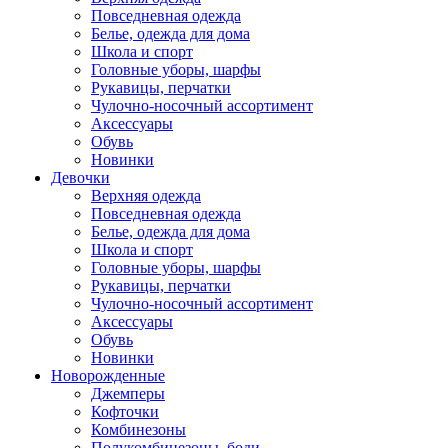
Повседневная одежда
Белье, одежда для дома
Школа и спорт
Головные уборы, шарфы
Рукавицы, перчатки
Чулочно-носочный ассортимент
Аксессуары
Обувь
Новинки
Девочки
Верхняя одежда
Повседневная одежда
Белье, одежда для дома
Школа и спорт
Головные уборы, шарфы
Рукавицы, перчатки
Чулочно-носочный ассортимент
Аксессуары
Обувь
Новинки
Новорожденные
Джемперы
Кофточки
Комбинезоны
Полукомбинезоны, боди