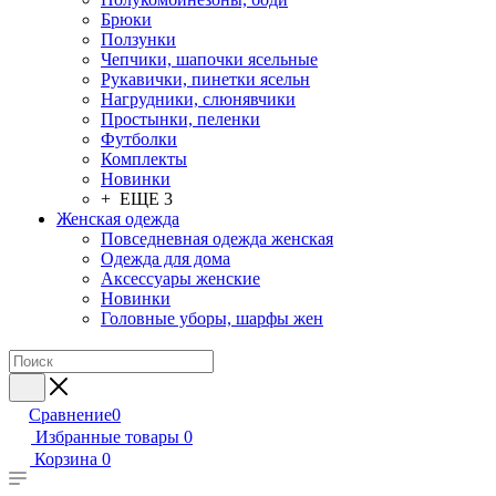
Брюки
Ползунки
Чепчики, шапочки ясельные
Рукавички, пинетки ясельн
Нагрудники, слюнявчики
Простынки, пеленки
Футболки
Комплекты
Новинки
+ ЕЩЕ 3
Женская одежда
Повседневная одежда женская
Одежда для дома
Аксессуары женские
Новинки
Головные уборы, шарфы жен
Сравнение
0
Избранные товары
0
Корзина
0