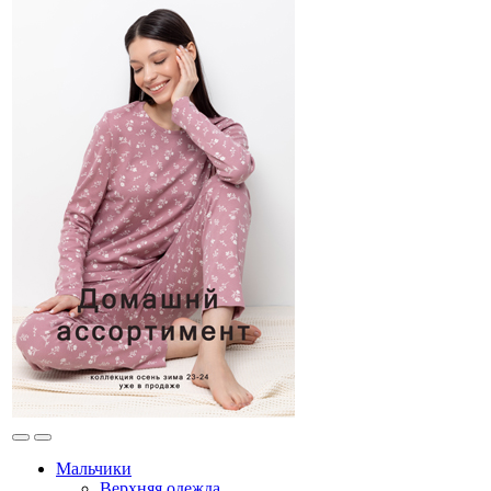
Мальчики
Верхняя одежда