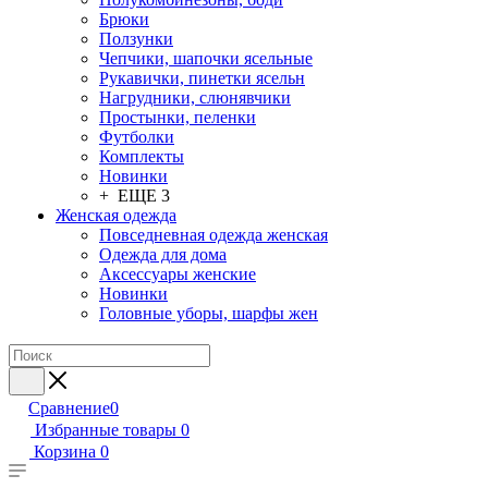
Брюки
Ползунки
Чепчики, шапочки ясельные
Рукавички, пинетки ясельн
Нагрудники, слюнявчики
Простынки, пеленки
Футболки
Комплекты
Новинки
+ ЕЩЕ 3
Женская одежда
Повседневная одежда женская
Одежда для дома
Аксессуары женские
Новинки
Головные уборы, шарфы жен
Сравнение
0
Избранные товары
0
Корзина
0