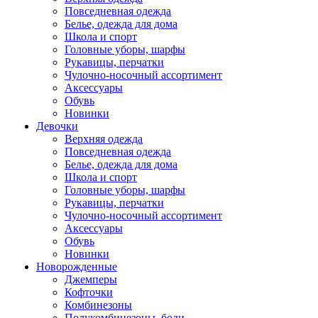
Повседневная одежда
Белье, одежда для дома
Школа и спорт
Головные уборы, шарфы
Рукавицы, перчатки
Чулочно-носочный ассортимент
Аксессуары
Обувь
Новинки
Девочки
Верхняя одежда
Повседневная одежда
Белье, одежда для дома
Школа и спорт
Головные уборы, шарфы
Рукавицы, перчатки
Чулочно-носочный ассортимент
Аксессуары
Обувь
Новинки
Новорожденные
Джемперы
Кофточки
Комбинезоны
Полукомбинезоны, боди