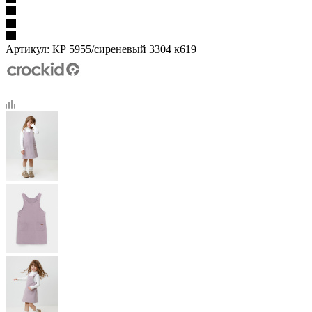
Артикул:
КР 5955/сиреневый 3304 к619