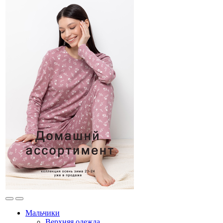
Мальчики
Верхняя одежда