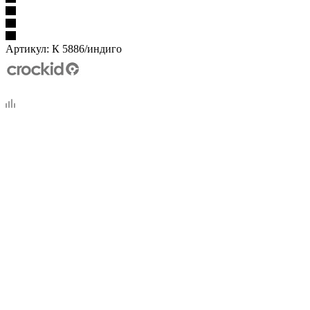
Артикул:
К 5886/индиго