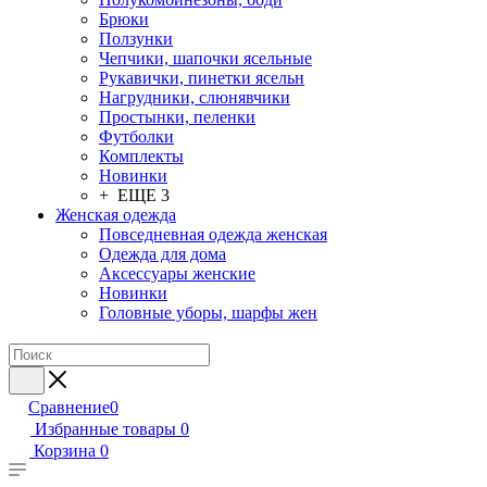
Брюки
Ползунки
Чепчики, шапочки ясельные
Рукавички, пинетки ясельн
Нагрудники, слюнявчики
Простынки, пеленки
Футболки
Комплекты
Новинки
+ ЕЩЕ 3
Женская одежда
Повседневная одежда женская
Одежда для дома
Аксессуары женские
Новинки
Головные уборы, шарфы жен
Сравнение
0
Избранные товары
0
Корзина
0