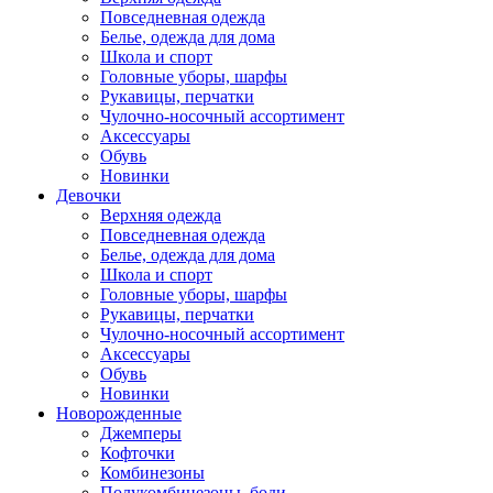
Повседневная одежда
Белье, одежда для дома
Школа и спорт
Головные уборы, шарфы
Рукавицы, перчатки
Чулочно-носочный ассортимент
Аксессуары
Обувь
Новинки
Девочки
Верхняя одежда
Повседневная одежда
Белье, одежда для дома
Школа и спорт
Головные уборы, шарфы
Рукавицы, перчатки
Чулочно-носочный ассортимент
Аксессуары
Обувь
Новинки
Новорожденные
Джемперы
Кофточки
Комбинезоны
Полукомбинезоны, боди