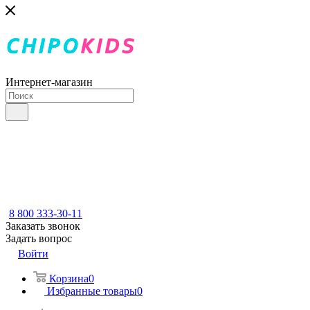
Интернет-магазин
8 800 333-30-11
Заказать звонок
Задать вопрос
Войти
Корзина
0
Избранные товары
0