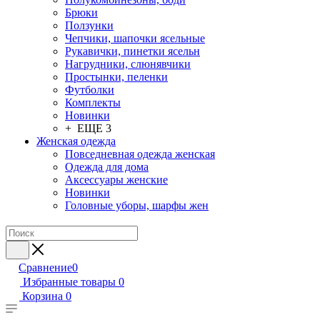
Брюки
Ползунки
Чепчики, шапочки ясельные
Рукавички, пинетки ясельн
Нагрудники, слюнявчики
Простынки, пеленки
Футболки
Комплекты
Новинки
+ ЕЩЕ 3
Женская одежда
Повседневная одежда женская
Одежда для дома
Аксессуары женские
Новинки
Головные уборы, шарфы жен
Сравнение
0
Избранные товары
0
Корзина
0