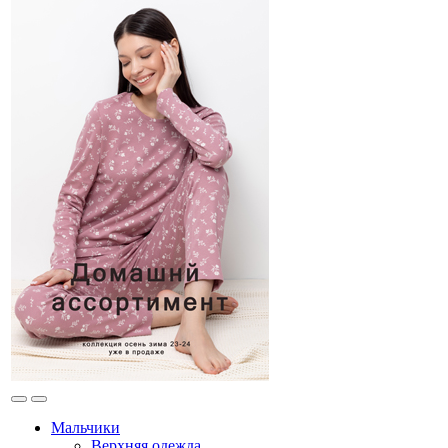
Мальчики
Верхняя одежда