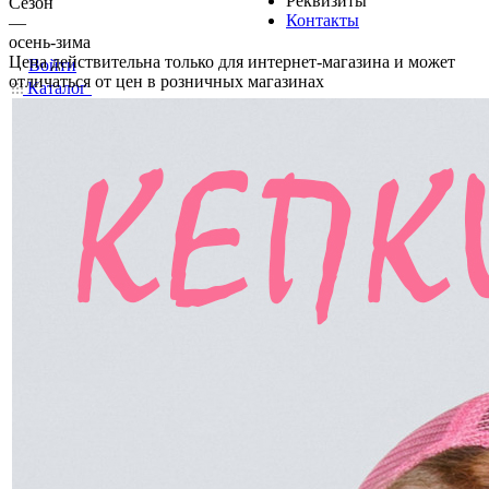
Реквизиты
Сезон
Контакты
—
осень-зима
Цена действительна только для интернет-магазина и может
Войти
отличаться от цен в розничных магазинах
Каталог