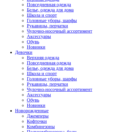
Повседневная одежда
Белье, одежда для дома
Школа и спорт
Головные уборы, шарфы
Рукавицы, перчатки
Чулочно-носочный ассортимент
Аксессуары
Обувь
Новинки
Девочки
Верхняя одежда
Повседневная одежда
Белье, одежда для дома
Школа и спорт
Головные уборы, шарфы
Рукавицы, перчатки
Чулочно-носочный ассортимент
Аксессуары
Обувь
Новинки
Новорожденные
Джемперы
Кофточки
Комбинезоны
Полукомбинезоны, боди