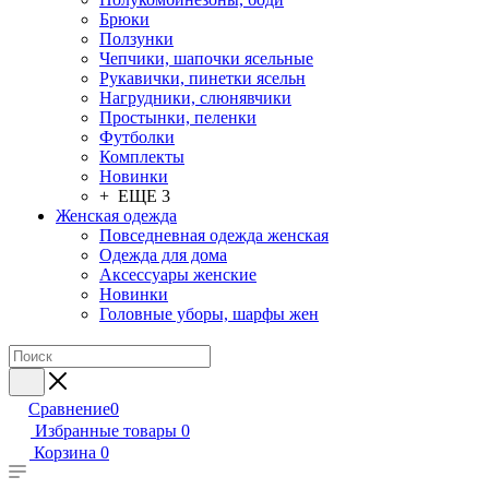
Брюки
Ползунки
Чепчики, шапочки ясельные
Рукавички, пинетки ясельн
Нагрудники, слюнявчики
Простынки, пеленки
Футболки
Комплекты
Новинки
+ ЕЩЕ 3
Женская одежда
Повседневная одежда женская
Одежда для дома
Аксессуары женские
Новинки
Головные уборы, шарфы жен
Сравнение
0
Избранные товары
0
Корзина
0