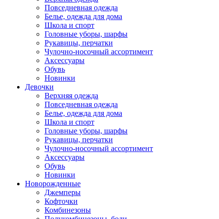
Повседневная одежда
Белье, одежда для дома
Школа и спорт
Головные уборы, шарфы
Рукавицы, перчатки
Чулочно-носочный ассортимент
Аксессуары
Обувь
Новинки
Девочки
Верхняя одежда
Повседневная одежда
Белье, одежда для дома
Школа и спорт
Головные уборы, шарфы
Рукавицы, перчатки
Чулочно-носочный ассортимент
Аксессуары
Обувь
Новинки
Новорожденные
Джемперы
Кофточки
Комбинезоны
Полукомбинезоны, боди