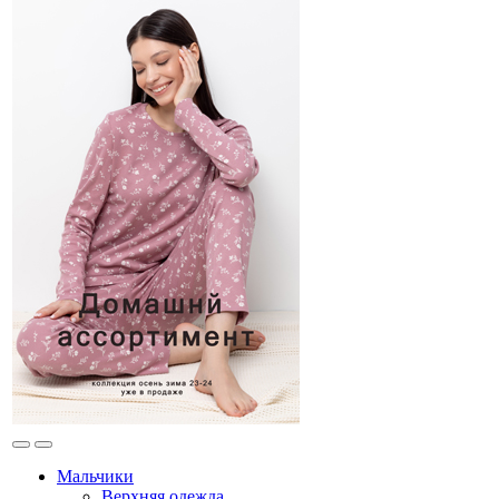
Мальчики
Верхняя одежда