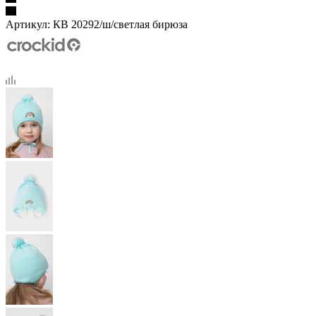
Артикул:
КВ 20292/ш/светлая бирюза