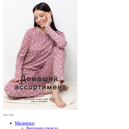
Мальчики
Верхняя одежда