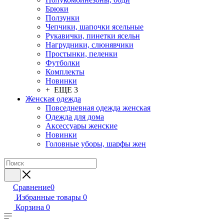
Брюки
Ползунки
Чепчики, шапочки ясельные
Рукавички, пинетки ясельн
Нагрудники, слюнявчики
Простынки, пеленки
Футболки
Комплекты
Новинки
+ ЕЩЕ 3
Женская одежда
Повседневная одежда женская
Одежда для дома
Аксессуары женские
Новинки
Головные уборы, шарфы жен
Сравнение
0
Избранные товары
0
Корзина
0