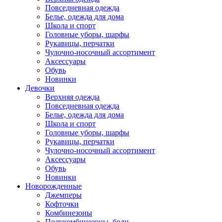
Повседневная одежда
Белье, одежда для дома
Школа и спорт
Головные уборы, шарфы
Рукавицы, перчатки
Чулочно-носочный ассортимент
Аксессуары
Обувь
Новинки
Девочки
Верхняя одежда
Повседневная одежда
Белье, одежда для дома
Школа и спорт
Головные уборы, шарфы
Рукавицы, перчатки
Чулочно-носочный ассортимент
Аксессуары
Обувь
Новинки
Новорожденные
Джемперы
Кофточки
Комбинезоны
Полукомбинезоны, боди