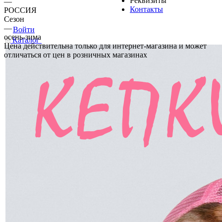
Реквизиты
—
Контакты
РОССИЯ
Сезон
—
Войти
осень-зима
Каталог
Цена действительна только для интернет-магазина и может
отличаться от цен в розничных магазинах