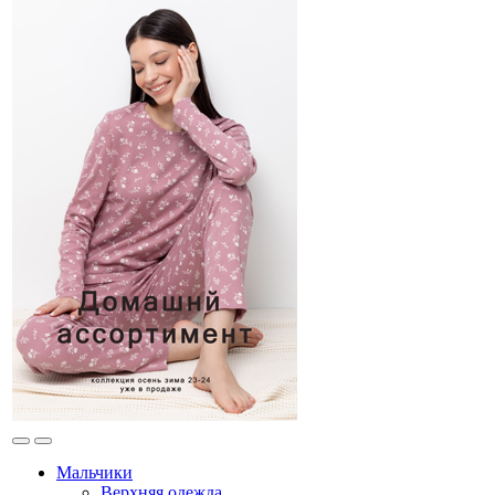
Мальчики
Верхняя одежда