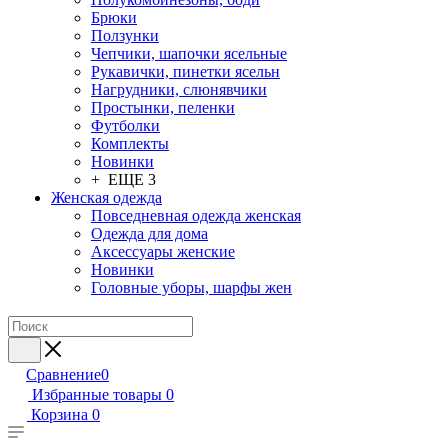
Брюки
Ползунки
Чепчики, шапочки ясельные
Рукавички, пинетки ясельн
Нагрудники, слюнявчики
Простынки, пеленки
Футболки
Комплекты
Новинки
+ ЕЩЕ 3
Женская одежда
Повседневная одежда женская
Одежда для дома
Аксессуары женские
Новинки
Головные уборы, шарфы жен
Сравнение
0
Избранные товары
0
Корзина
0