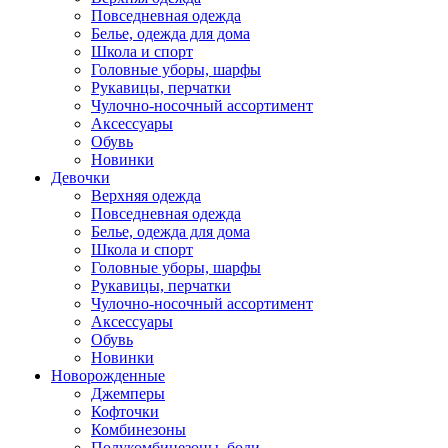
Повседневная одежда
Белье, одежда для дома
Школа и спорт
Головные уборы, шарфы
Рукавицы, перчатки
Чулочно-носочный ассортимент
Аксессуары
Обувь
Новинки
Девочки
Верхняя одежда
Повседневная одежда
Белье, одежда для дома
Школа и спорт
Головные уборы, шарфы
Рукавицы, перчатки
Чулочно-носочный ассортимент
Аксессуары
Обувь
Новинки
Новорожденные
Джемперы
Кофточки
Комбинезоны
Полукомбинезоны, боди