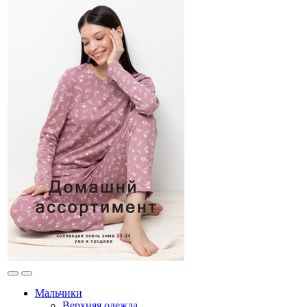
Мальчики
Верхняя одежда