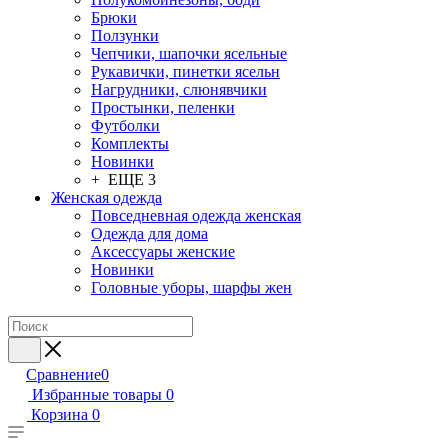
Брюки
Ползунки
Чепчики, шапочки ясельные
Рукавички, пинетки ясельн
Нагрудники, слюнявчики
Простынки, пеленки
Футболки
Комплекты
Новинки
+ ЕЩЕ 3
Женская одежда
Повседневная одежда женская
Одежда для дома
Аксессуары женские
Новинки
Головные уборы, шарфы жен
Сравнение
0
Избранные товары
0
Корзина
0