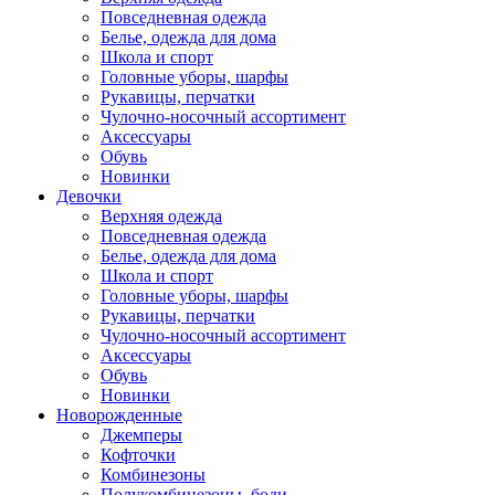
Повседневная одежда
Белье, одежда для дома
Школа и спорт
Головные уборы, шарфы
Рукавицы, перчатки
Чулочно-носочный ассортимент
Аксессуары
Обувь
Новинки
Девочки
Верхняя одежда
Повседневная одежда
Белье, одежда для дома
Школа и спорт
Головные уборы, шарфы
Рукавицы, перчатки
Чулочно-носочный ассортимент
Аксессуары
Обувь
Новинки
Новорожденные
Джемперы
Кофточки
Комбинезоны
Полукомбинезоны, боди