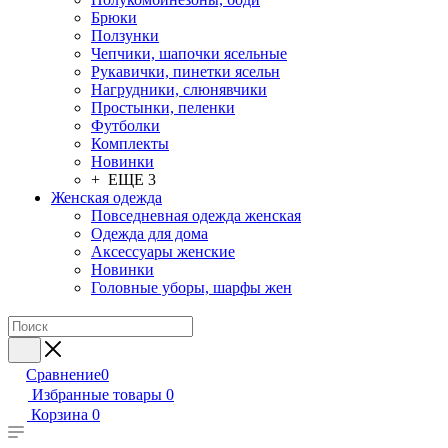
Брюки
Ползунки
Чепчики, шапочки ясельные
Рукавички, пинетки ясельн
Нагрудники, слюнявчики
Простынки, пеленки
Футболки
Комплекты
Новинки
+ ЕЩЕ 3
Женская одежда
Повседневная одежда женская
Одежда для дома
Аксессуары женские
Новинки
Головные уборы, шарфы жен
Сравнение
0
Избранные товары
0
Корзина
0