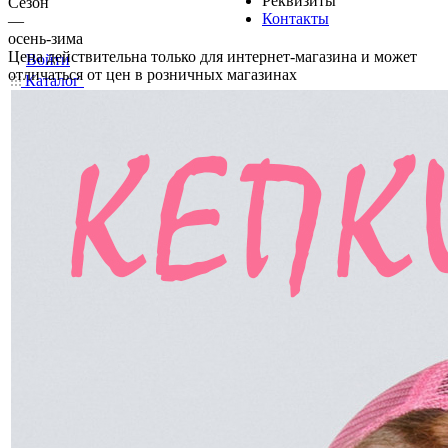
Реквизиты
Сезон
Контакты
—
осень-зима
Цена действительна только для интернет-магазина и может
Войти
отличаться от цен в розничных магазинах
Каталог