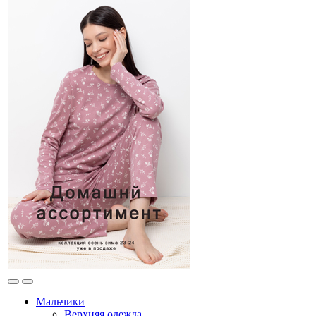
Мальчики
Верхняя одежда