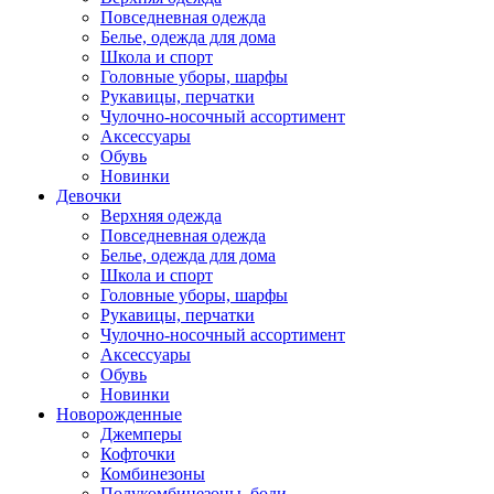
Повседневная одежда
Белье, одежда для дома
Школа и спорт
Головные уборы, шарфы
Рукавицы, перчатки
Чулочно-носочный ассортимент
Аксессуары
Обувь
Новинки
Девочки
Верхняя одежда
Повседневная одежда
Белье, одежда для дома
Школа и спорт
Головные уборы, шарфы
Рукавицы, перчатки
Чулочно-носочный ассортимент
Аксессуары
Обувь
Новинки
Новорожденные
Джемперы
Кофточки
Комбинезоны
Полукомбинезоны, боди