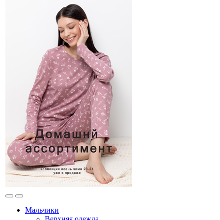
Мальчики
Верхняя одежда