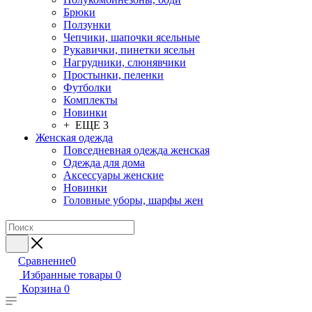
Брюки
Ползунки
Чепчики, шапочки ясельные
Рукавички, пинетки ясельн
Нагрудники, слюнявчики
Простынки, пеленки
Футболки
Комплекты
Новинки
+ ЕЩЕ 3
Женская одежда
Повседневная одежда женская
Одежда для дома
Аксессуары женские
Новинки
Головные уборы, шарфы жен
Сравнение
0
Избранные товары
0
Корзина
0