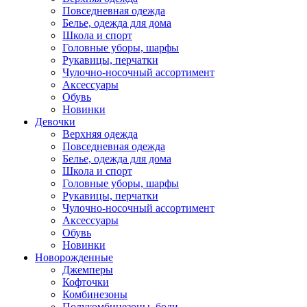
Повседневная одежда
Белье, одежда для дома
Школа и спорт
Головные уборы, шарфы
Рукавицы, перчатки
Чулочно-носочный ассортимент
Аксессуары
Обувь
Новинки
Девочки
Верхняя одежда
Повседневная одежда
Белье, одежда для дома
Школа и спорт
Головные уборы, шарфы
Рукавицы, перчатки
Чулочно-носочный ассортимент
Аксессуары
Обувь
Новинки
Новорожденные
Джемперы
Кофточки
Комбинезоны
Полукомбинезоны, боди