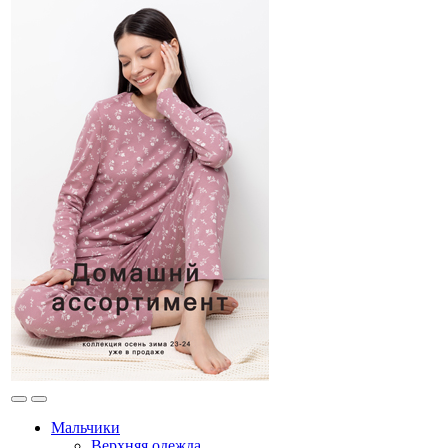
Мальчики
Верхняя одежда