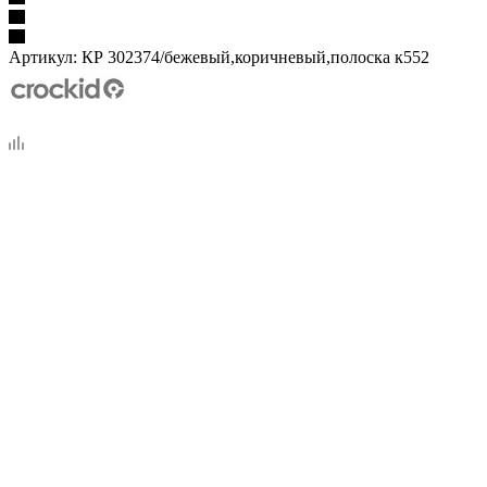
Артикул:
КР 302374/бежевый,коричневый,полоска к552