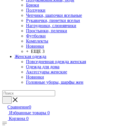
Брюки
Ползунки
Чепчики, шапочки ясельные
Рукавички, пинетки ясельн
Нагрудники, слюнявчики
Простынки, пеленки
Футболки
Комплекты
Новинки
+ ЕЩЕ 3
Женская одежда
Повседневная одежда женская
Одежда для дома
Аксессуары женские
Новинки
Головные уборы, шарфы жен
Сравнение
0
Избранные товары
0
Корзина
0