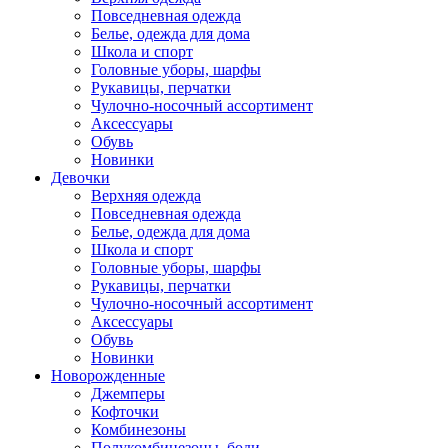
Повседневная одежда
Белье, одежда для дома
Школа и спорт
Головные уборы, шарфы
Рукавицы, перчатки
Чулочно-носочный ассортимент
Аксессуары
Обувь
Новинки
Девочки
Верхняя одежда
Повседневная одежда
Белье, одежда для дома
Школа и спорт
Головные уборы, шарфы
Рукавицы, перчатки
Чулочно-носочный ассортимент
Аксессуары
Обувь
Новинки
Новорожденные
Джемперы
Кофточки
Комбинезоны
Полукомбинезоны, боди