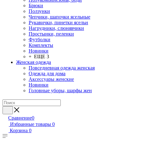
Брюки
Ползунки
Чепчики, шапочки ясельные
Рукавички, пинетки ясельн
Нагрудники, слюнявчики
Простынки, пеленки
Футболки
Комплекты
Новинки
+ ЕЩЕ 3
Женская одежда
Повседневная одежда женская
Одежда для дома
Аксессуары женские
Новинки
Головные уборы, шарфы жен
Сравнение
0
Избранные товары
0
Корзина
0