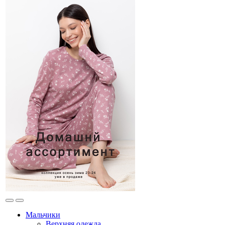
Мальчики
Верхняя одежда