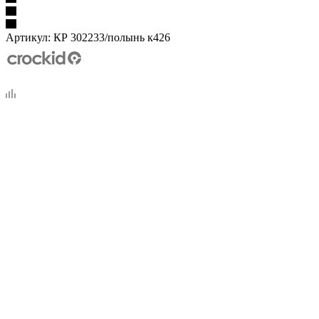
Артикул:
КР 302233/полынь к426