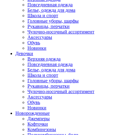
Повседневная одежда
Белье, одежда для дома
Школа и спорт
Головные уборы, шарфы
Рукавицы, перчатки
Чулочно-носочный ассортимент
Аксессуары
Обувь
Новинки
Девочки
Верхняя одежда
Повседневная одежда
Белье, одежда для дома
Школа и спорт
Головные уборы, шарфы
Рукавицы, перчатки
Чулочно-носочный ассортимент
Аксессуары
Обувь
Новинки
Новорожденные
Джемперы
Кофточки
Комбинезоны
Полукомбинезоны, боди