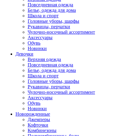
Повседневная одежда
Белье, одежда для дома
Школа и спорт
Головные уборы, шарфы
Рукавицы, перчатки
Чулочно-носочный ассортимент
Аксессуары
Обувь
Новинки
Девочки
Верхняя одежда
Повседневная одежда
Белье, одежда для дома
Школа и спорт
Головные уборы, шарфы
Рукавицы, перчатки
Чулочно-носочный ассортимент
Аксессуары
Обувь
Новинки
Новорожденные
Джемперы
Кофточки
Комбинезоны
Полукомбинезоны, боди