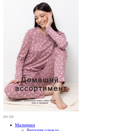
Мальчики
Верхняя одежда