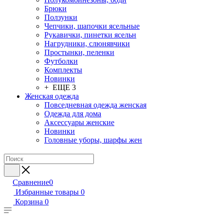
Брюки
Ползунки
Чепчики, шапочки ясельные
Рукавички, пинетки ясельн
Нагрудники, слюнявчики
Простынки, пеленки
Футболки
Комплекты
Новинки
+ ЕЩЕ 3
Женская одежда
Повседневная одежда женская
Одежда для дома
Аксессуары женские
Новинки
Головные уборы, шарфы жен
Сравнение
0
Избранные товары
0
Корзина
0