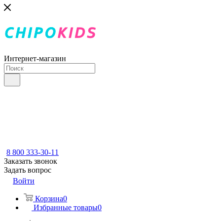
Интернет-магазин
8 800 333-30-11
Заказать звонок
Задать вопрос
Войти
Корзина
0
Избранные товары
0