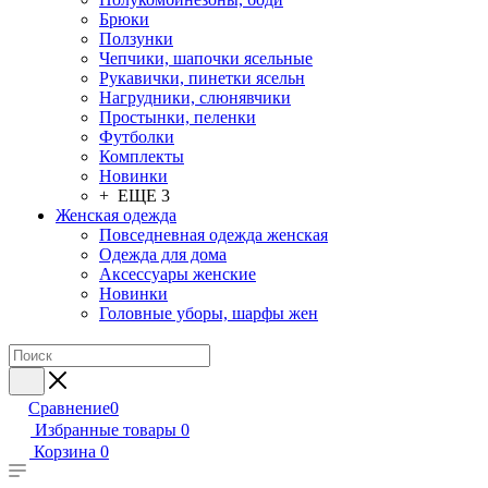
Брюки
Ползунки
Чепчики, шапочки ясельные
Рукавички, пинетки ясельн
Нагрудники, слюнявчики
Простынки, пеленки
Футболки
Комплекты
Новинки
+ ЕЩЕ 3
Женская одежда
Повседневная одежда женская
Одежда для дома
Аксессуары женские
Новинки
Головные уборы, шарфы жен
Сравнение
0
Избранные товары
0
Корзина
0