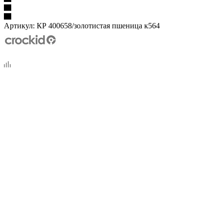
Артикул:
КР 400658/золотистая пшеница к564