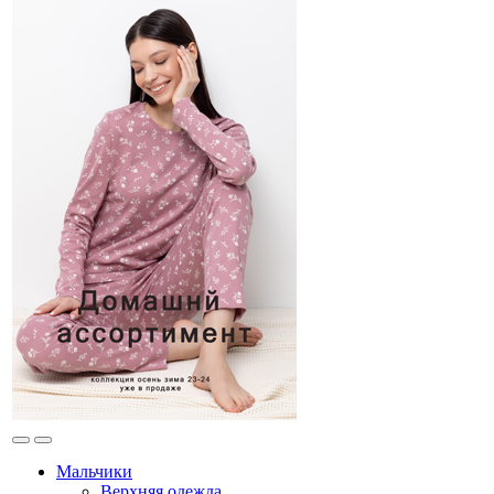
Мальчики
Верхняя одежда