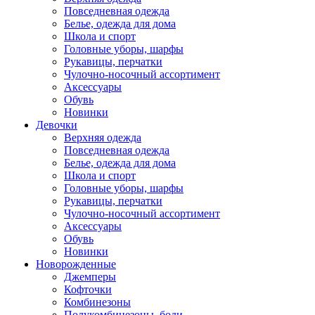
Повседневная одежда
Белье, одежда для дома
Школа и спорт
Головные уборы, шарфы
Рукавицы, перчатки
Чулочно-носочный ассортимент
Аксессуары
Обувь
Новинки
Девочки
Верхняя одежда
Повседневная одежда
Белье, одежда для дома
Школа и спорт
Головные уборы, шарфы
Рукавицы, перчатки
Чулочно-носочный ассортимент
Аксессуары
Обувь
Новинки
Новорожденные
Джемперы
Кофточки
Комбинезоны
Полукомбинезоны, боди