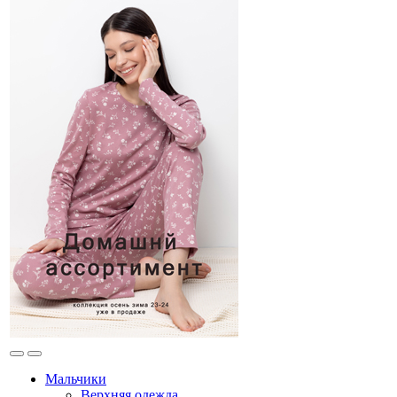
Мальчики
Верхняя одежда