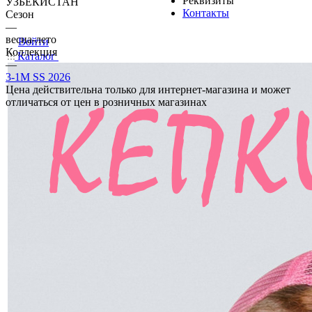
Реквизиты
УЗБЕКИСТАН
Контакты
Сезон
—
весна-лето
Войти
Коллекция
Каталог
—
3-1М SS 2026
Цена действительна только для интернет-магазина и может
отличаться от цен в розничных магазинах