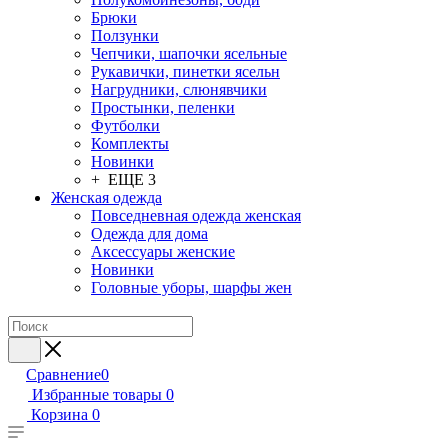
Брюки
Ползунки
Чепчики, шапочки ясельные
Рукавички, пинетки ясельн
Нагрудники, слюнявчики
Простынки, пеленки
Футболки
Комплекты
Новинки
+ ЕЩЕ 3
Женская одежда
Повседневная одежда женская
Одежда для дома
Аксессуары женские
Новинки
Головные уборы, шарфы жен
Сравнение
0
Избранные товары
0
Корзина
0