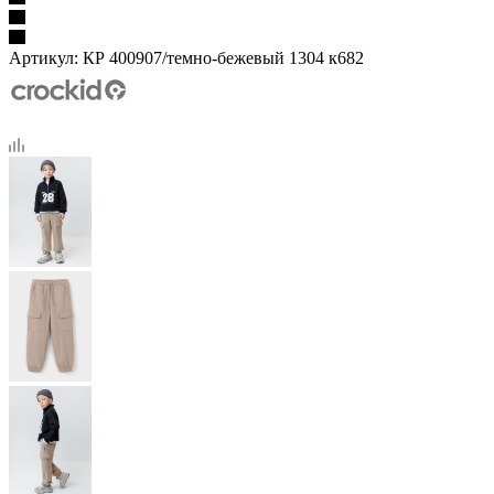
Артикул:
КР 400907/темно-бежевый 1304 к682