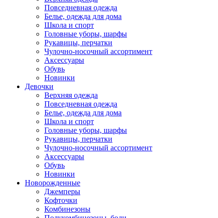
Повседневная одежда
Белье, одежда для дома
Школа и спорт
Головные уборы, шарфы
Рукавицы, перчатки
Чулочно-носочный ассортимент
Аксессуары
Обувь
Новинки
Девочки
Верхняя одежда
Повседневная одежда
Белье, одежда для дома
Школа и спорт
Головные уборы, шарфы
Рукавицы, перчатки
Чулочно-носочный ассортимент
Аксессуары
Обувь
Новинки
Новорожденные
Джемперы
Кофточки
Комбинезоны
Полукомбинезоны, боди