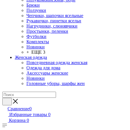
Брюки
Ползунки
Чепчики, шапочки ясельные
Рукавички, пинетки ясельн
Нагрудники, слюнявчики
Простынки, пеленки
Футболки
Комплекты
Новинки
+ ЕЩЕ 3
Женская одежда
Повседневная одежда женская
Одежда для дома
Аксессуары женские
Новинки
Головные уборы, шарфы жен
Сравнение
0
Избранные товары
0
Корзина
0