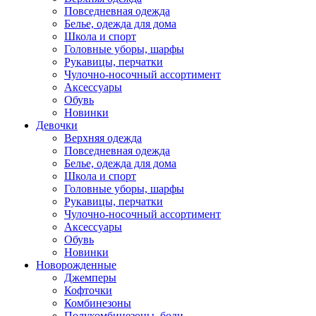
Повседневная одежда
Белье, одежда для дома
Школа и спорт
Головные уборы, шарфы
Рукавицы, перчатки
Чулочно-носочный ассортимент
Аксессуары
Обувь
Новинки
Девочки
Верхняя одежда
Повседневная одежда
Белье, одежда для дома
Школа и спорт
Головные уборы, шарфы
Рукавицы, перчатки
Чулочно-носочный ассортимент
Аксессуары
Обувь
Новинки
Новорожденные
Джемперы
Кофточки
Комбинезоны
Полукомбинезоны, боди