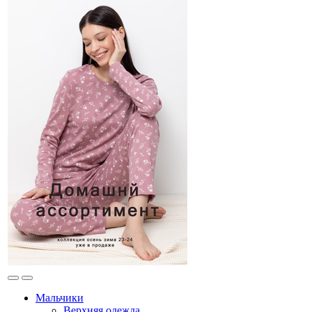
Мальчики
Верхняя одежда