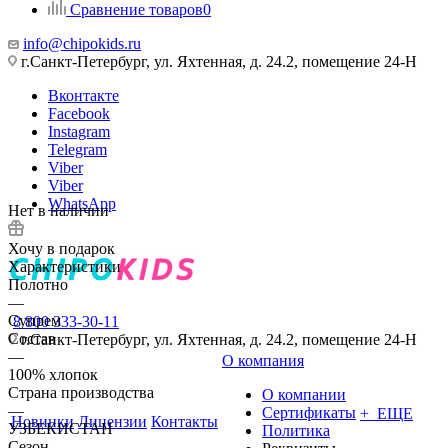
Сравнение товаров
0
info@chipokids.ru
г.Санкт-Петербург, ул. Яхтенная, д. 24.2, помещение 24-Н
Вконтакте
Facebook
Instagram
Telegram
Viber
Viber
WhatsApp
Нет в наличии
Хочу в подарок
Характеристики
Полотно
—
Супрем
8 800 333-30-11
Состав
г.Санкт-Петербург, ул. Яхтенная, д. 24.2, помещение 24-Н
—
О компания
100% хлопок
Страна производства
О компании
—
Сертификаты
+ ЕЩЕ
Новинки
Лицензии
Контакты
УЗБЕКИСТАН
Политика
Сезон